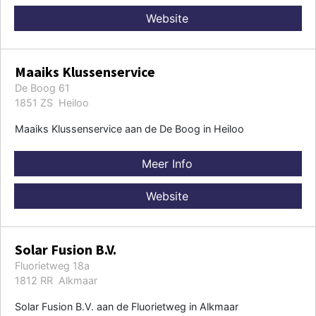
Website
Maaiks Klussenservice
De Boog 61
1851 ZS Heiloo
Maaiks Klussenservice aan de De Boog in Heiloo
Meer Info
Website
Solar Fusion B.V.
Fluorietweg 18a
1812 RR Alkmaar
Solar Fusion B.V. aan de Fluorietweg in Alkmaar