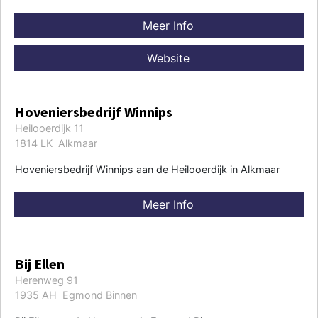
Meer Info
Website
Hoveniersbedrijf Winnips
Heilooerdijk 11
1814 LK Alkmaar
Hoveniersbedrijf Winnips aan de Heilooerdijk in Alkmaar
Meer Info
Bij Ellen
Herenweg 91
1935 AH Egmond Binnen