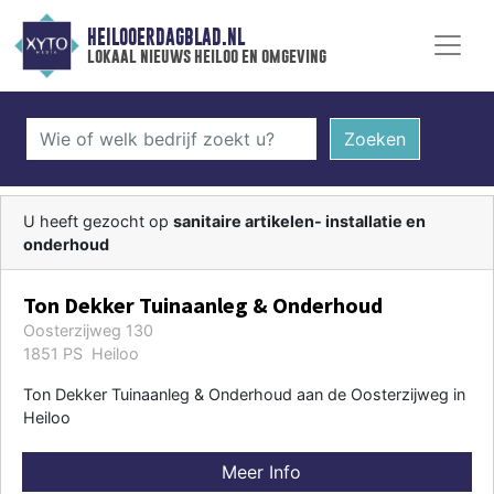
HEILOOERDAGBLAD.NL
lokaal nieuws heiloo en omgeving
Zoeken
U heeft gezocht op
sanitaire artikelen- installatie en
onderhoud
Ton Dekker Tuinaanleg & Onderhoud
Oosterzijweg 130
1851 PS Heiloo
Ton Dekker Tuinaanleg & Onderhoud aan de Oosterzijweg in
Heiloo
Meer Info