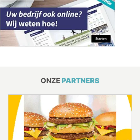
ONZE
PARTNERS