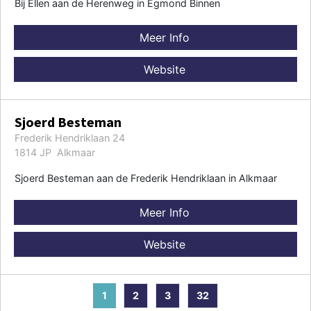
Bij Ellen aan de Herenweg in Egmond Binnen
Meer Info
Website
Sjoerd Besteman
Frederik Hendriklaan 24
1814 JP Alkmaar
Sjoerd Besteman aan de Frederik Hendriklaan in Alkmaar
Meer Info
Website
1
2
3
32