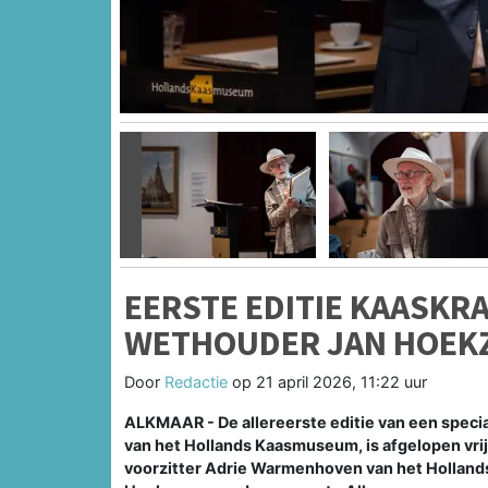
Vorige
EERSTE EDITIE KAASKR
WETHOUDER JAN HOEK
Door
Redactie
op
21 april 2026, 11:22 uur
ALKMAAR - De allereerste editie van een speci
van het Hollands Kaasmuseum, is afgelopen vrij
voorzitter Adrie Warmenhoven van het Hollan