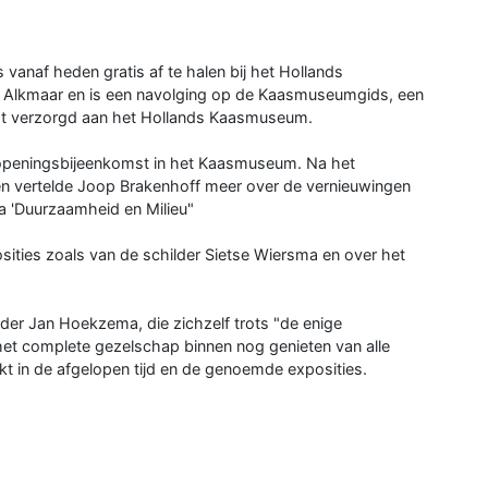
 vanaf heden gratis af te halen bij het Hollands
o Alkmaar en is een navolging op de Kaasmuseumgids, een
rdt verzorgd aan het Hollands Kaasmuseum.
 openingsbijeenkomst in het Kaasmuseum. Na het
 vertelde Joop Brakenhoff meer over de vernieuwingen
 'Duurzaamheid en Milieu"
osities zoals van de schilder Sietse Wiersma en over het
uder Jan Hoekzema, die zichzelf trots "de enige
t complete gezelschap binnen nog genieten van alle
 in de afgelopen tijd en de genoemde exposities.