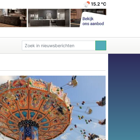
15.2 ℃