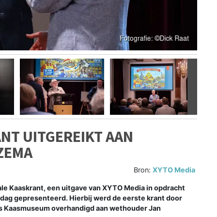
Volgen
ANT UITGEREIKT AAN
ZEMA
Bron:
XYTO Media
ale Kaaskrant, een uitgave van XYTO Media in opdracht
dag gepresenteerd. Hierbij werd de eerste krant door
ds Kaasmuseum overhandigd aan wethouder Jan