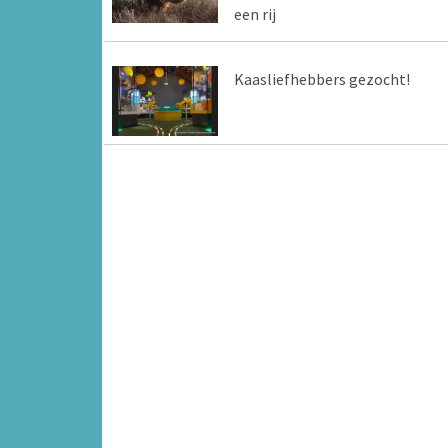
een rij
Kaasliefhebbers gezocht!