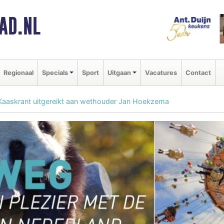
AD.NL
Regionaal
Specials
Sport
Uitgaan
Vacatures
Contact
 Kaaskrant uitgereikt aan wethouder Jan Hoekzema