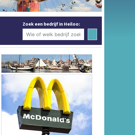
Zoek een bedrijf in Heiloo: