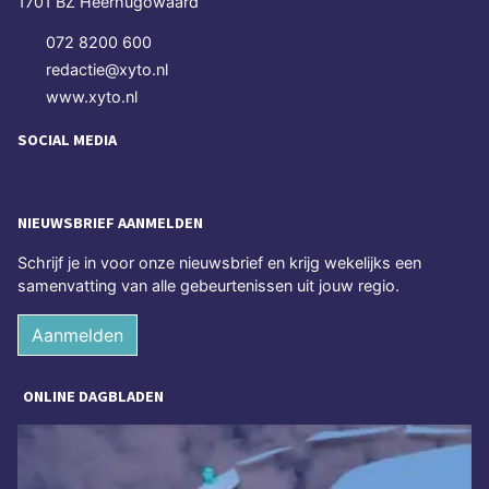
1701 BZ Heerhugowaard
072 8200 600
redactie@xyto.nl
www.xyto.nl
SOCIAL MEDIA
NIEUWSBRIEF AANMELDEN
Schrijf je in voor onze nieuwsbrief en krijg wekelijks een
samenvatting van alle gebeurtenissen uit jouw regio.
Aanmelden
ONLINE DAGBLADEN