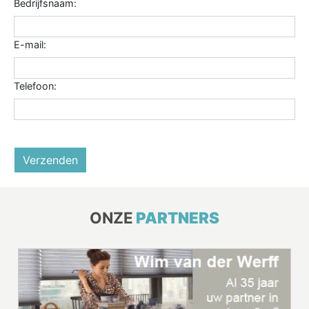
Bedrijfsnaam:
E-mail:
Telefoon:
Verzenden
ONZE
PARTNERS