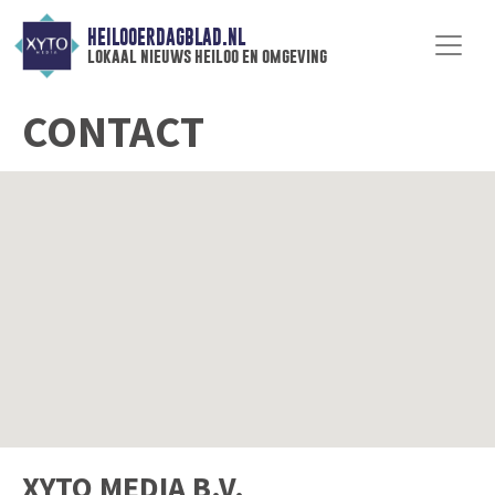
HEILOOERDAGBLAD.NL
lokaal nieuws heiloo en omgeving
CONTACT
XYTO MEDIA B.V.