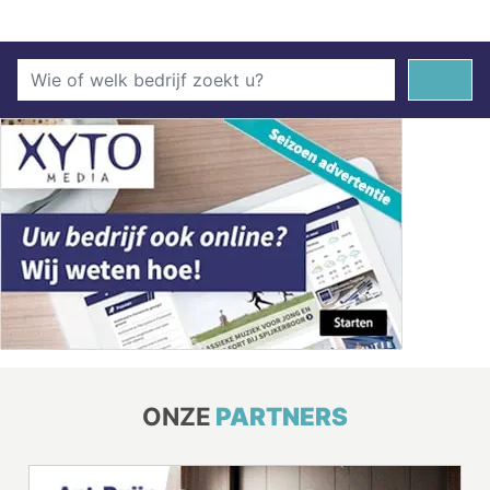
ONZE
PARTNERS