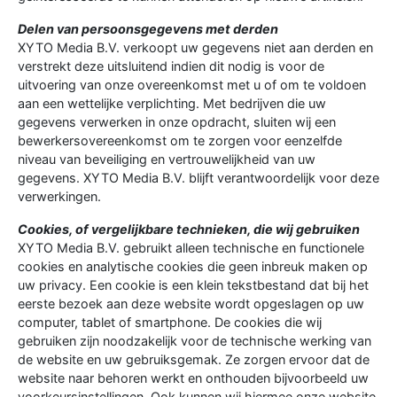
Delen van persoonsgegevens met derden
XYTO Media B.V. verkoopt uw gegevens niet aan derden en
verstrekt deze uitsluitend indien dit nodig is voor de
uitvoering van onze overeenkomst met u of om te voldoen
aan een wettelijke verplichting. Met bedrijven die uw
gegevens verwerken in onze opdracht, sluiten wij een
bewerkersovereenkomst om te zorgen voor eenzelfde
niveau van beveiliging en vertrouwelijkheid van uw
gegevens. XYTO Media B.V. blijft verantwoordelijk voor deze
verwerkingen.
Cookies, of vergelijkbare technieken, die wij gebruiken
XYTO Media B.V. gebruikt alleen technische en functionele
cookies en analytische cookies die geen inbreuk maken op
uw privacy. Een cookie is een klein tekstbestand dat bij het
eerste bezoek aan deze website wordt opgeslagen op uw
computer, tablet of smartphone. De cookies die wij
gebruiken zijn noodzakelijk voor de technische werking van
de website en uw gebruiksgemak. Ze zorgen ervoor dat de
website naar behoren werkt en onthouden bijvoorbeeld uw
voorkeursinstellingen. Ook kunnen wij hiermee onze website