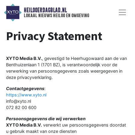
HEILOOERDAGBLAD.NL
lokaal nieuws heiloo en omgeving
Privacy Statement
XYTO Media B.V.
, gevestigd te Heerhugowaard aan de van
Benthuizenlaan 1 (1701 BZ), is verantwoordelijk voor de
verwerking van persoonsgegevens zoals weergegeven in
deze privacyverklaring.
Contactgegevens
:
https://www.xyto.nl
info@xyto.nl
072 82 00 600
Persoonsgegevens die wij verwerken
XYTO Media B.V.
verwerkt uw persoonsgegevens doordat
u gebruik maakt van onze diensten