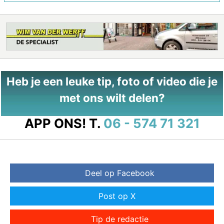
Heb je een leuke tip, foto of video die je
met ons wilt delen?
APP ONS!
T.
06 - 574 71 321
Deel op Facebook
Post op X
Tip de redactie