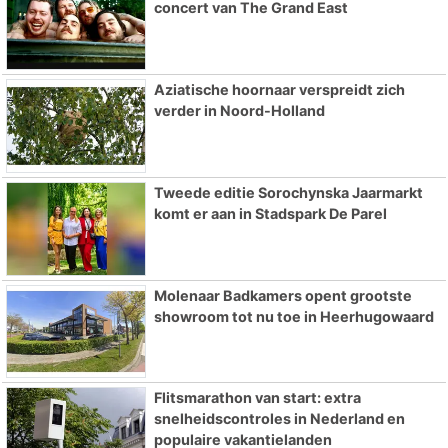
concert van The Grand East
Aziatische hoornaar verspreidt zich
verder in Noord-Holland
Tweede editie Sorochynska Jaarmarkt
komt er aan in Stadspark De Parel
Molenaar Badkamers opent grootste
showroom tot nu toe in Heerhugowaard
Flitsmarathon van start: extra
snelheidscontroles in Nederland en
populaire vakantielanden