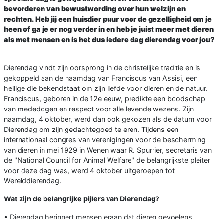
bevorderen van bewustwording over hun welzijn en
rechten. Heb jij een huisdier puur voor de gezelligheid om je
heen of ga je er nog verder in en heb je juist meer met dieren
als met mensen en is het dus iedere dag dierendag voor jou?
Dierendag vindt zijn oorsprong in de christelijke traditie en is
gekoppeld aan de naamdag van Franciscus van Assisi, een
heilige die bekendstaat om zijn liefde voor dieren en de natuur.
Franciscus, geboren in de 12e eeuw, predikte een boodschap
van mededogen en respect voor alle levende wezens. Zijn
naamdag, 4 oktober, werd dan ook gekozen als de datum voor
Dierendag om zijn gedachtegoed te eren. Tijdens een
internationaal congres van verenigingen voor de bescherming
van dieren in mei 1929 in Wenen waar R. Spurrier, secretaris van
de "National Council for Animal Welfare" de belangrijkste pleiter
voor deze dag was, werd 4 oktober uitgeroepen tot
Werelddierendag.
Wat zijn de belangrijke pijlers van Dierendag?
• Dierendag herinnert mensen eraan dat dieren gevoelens