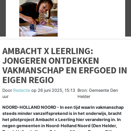
Vorige
V
AMBACHT X LEERLING:
JONGEREN ONTDEKKEN
VAKMANSCHAP EN ERFGOED IN
EIGEN REGIO
Door
Redactie
op
26 juni 2025, 15:13
Bron: Gemeente Den
uur
Helder
NOORD-HOLLAND NOORD - In een tijd waarin vakmanschap
steeds minder vanzelfsprekend is in het onderwijs, bracht
het pilotproject Ambacht x Leerling hier verandering in. In
negen gemeenten in Noord-Holland Noord (Den Helder,