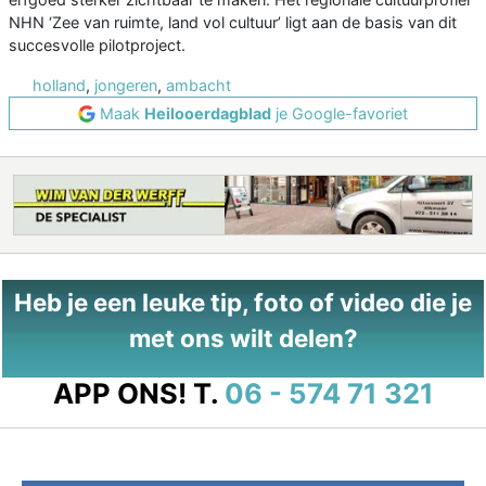
NHN ‘Zee van ruimte, land vol cultuur’ ligt aan de basis van dit
succesvolle pilotproject.
holland
,
jongeren
,
ambacht
Maak
Heilooerdagblad
je Google-favoriet
Heb je een leuke tip, foto of video die je
met ons wilt delen?
APP ONS!
T.
06 - 574 71 321