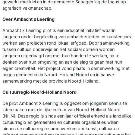
gewerkt met klei en in de gemeente Schagen lag de focus op
agrarisch vakmanschap.
Over Ambacht x Leerling
Ambacht x Leerling pilot is een educatief initiatief waarin
jongeren onder begeleiding van ambachtslieden en kunstenaars
werken aan projecten rond lokaal erfgoed. Door samenwerking
tussen cultuur, onderwijs en het sociaal domein worden
jongeren uitgedaagd om met hun handen te werken, na te
denken over hun omgeving en aan de slag te gaan met hun
eigen creativiteit. Het project vond plaats in samenwerking met
negen gemeenten in Noord-Holland Noord en in nauwe
samenwerking met de provincie Noord-Holland.
Cultuurregio Noord-Holland Noord
De pilot Ambacht X Leerling is opgezet om jongeren kennis te
laten maken met de rijke cultuur van Noord-Holland Noord
(NHN). Deze regio is sinds een jaar officieel erkend als landelijke
cultuurregio en gemeenten en culturele organisaties willen
binnen de cultuurregio samenwerken om kunst, cultuur en
erfgoed sterker zichtbaar te maken. Het regionale cultuurprofiel