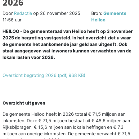
2026
Door
Redactie
op
26 november 2025,
Bron:
Gemeente
11:56 uur
Heiloo
HEILOO - De gemeenteraad van Heiloo heeft op 3 november
2025 de begroting vastgesteld. In het overzicht ziet u waar
de gemeente het aankomende jaar geld aan uitgeeft. Ook
staat aangegeven wat inwoners kunnen verwachten van de
lokale lasten voor 2026.
Overzicht begroting 2026
(pdf
, 968 KB
)
Overzicht uitgaven
De gemeente Heiloo heeft in 2026 totaal € 71,5 miljoen aan
inkomsten. Deze € 71,5 miljoen bestaat uit € 48,6 miljoen aan
Rijksbijdragen, € 15,6 miljoen aan lokale heffingen en € 7,3
miljoen aan overige inkomsten. De gemeente verwacht € 71,5