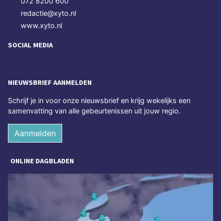
072 8200 600
redactie@xyto.nl
www.xyto.nl
SOCIAL MEDIA
NIEUWSBRIEF AANMELDEN
Schrijf je in voor onze nieuwsbrief en krijg wekelijks een
samenvatting van alle gebeurtenissen uit jouw regio.
Aanmelden
ONLINE DAGBLADEN