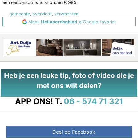
een eenpersoonshuishouden € 995.
gemeente
,
overzicht
,
verwachten
Maak
Heilooerdagblad
je Google-favoriet
Heb je een leuke tip, foto of video die je
met ons wilt delen?
APP ONS!
T.
06 - 574 71 321
Deel op Facebook