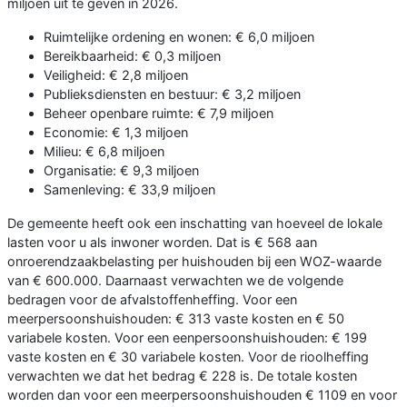
miljoen uit te geven in 2026.
Ruimtelijke ordening en wonen: € 6,0 miljoen
Bereikbaarheid: € 0,3 miljoen
Veiligheid: € 2,8 miljoen
Publieksdiensten en bestuur: € 3,2 miljoen
Beheer openbare ruimte: € 7,9 miljoen
Economie: € 1,3 miljoen
Milieu: € 6,8 miljoen
Organisatie: € 9,3 miljoen
Samenleving: € 33,9 miljoen
De gemeente heeft ook een inschatting van hoeveel de lokale
lasten voor u als inwoner worden. Dat is € 568 aan
onroerendzaakbelasting per huishouden bij een WOZ-waarde
van € 600.000. Daarnaast verwachten we de volgende
bedragen voor de afvalstoffenheffing. Voor een
meerpersoonshuishouden: € 313 vaste kosten en € 50
variabele kosten. Voor een eenpersoonshuishouden: € 199
vaste kosten en € 30 variabele kosten. Voor de rioolheffing
verwachten we dat het bedrag € 228 is. De totale kosten
worden dan voor een meerpersoonshuishouden € 1109 en voor