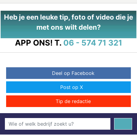
Heb je een leuke tip, foto of video die je
met ons wilt delen?
APP ONS!
T.
06 - 574 71 321
Deel op Facebook
Post op X
Tip de redactie