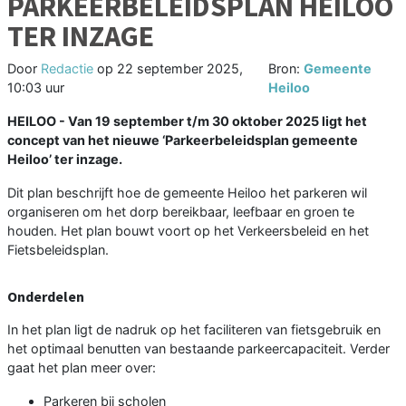
PARKEERBELEIDSPLAN HEILOO
TER INZAGE
Door
Redactie
op
22 september 2025,
Bron:
Gemeente
10:03 uur
Heiloo
HEILOO - Van 19 september t/m 30 oktober 2025 ligt het
concept van het nieuwe ‘Parkeerbeleidsplan gemeente
Heiloo’ ter inzage.
Dit plan beschrijft hoe de gemeente Heiloo het parkeren wil
organiseren om het dorp bereikbaar, leefbaar en groen te
houden. Het plan bouwt voort op het Verkeersbeleid en het
Fietsbeleidsplan.
Onderdelen
In het plan ligt de nadruk op het faciliteren van fietsgebruik en
het optimaal benutten van bestaande parkeercapaciteit. Verder
gaat het plan meer over:
Parkeren bij scholen