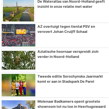
De Wateratlas van Noord-Holland geeft
inzicht in onze relatie met water
AZ overtuigt tegen tiental PSV en
verovert Johan Cruijff Schaal
Aziatische hoornaar verspreidt zich
verder in Noord-Holland
Tweede editie Sorochynska Jaarmarkt
komt er aan in Stadspark De Parel
Molenaar Badkamers opent grootste
showroom tot nu toe in Heerhugowaard