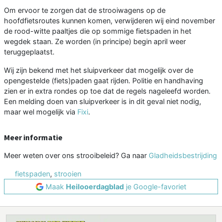
Om ervoor te zorgen dat de strooiwagens op de
hoofdfietsroutes kunnen komen, verwijderen wij eind november
de rood-witte paaltjes die op sommige fietspaden in het
wegdek staan. Ze worden (in principe) begin april weer
teruggeplaatst.
Wij zijn bekend met het sluipverkeer dat mogelijk over de
opengestelde (fiets)paden gaat rijden. Politie en handhaving
zien er in extra rondes op toe dat de regels nageleefd worden.
Een melding doen van sluipverkeer is in dit geval niet nodig,
maar wel mogelijk via
Fixi
.
Meer informatie
Meer weten over ons strooibeleid? Ga naar
Gladheidsbestrijding
fietspaden
,
strooien
Maak
Heilooerdagblad
je Google-favoriet