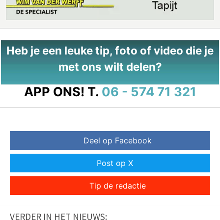
Heb je een leuke tip, foto of video die je
met ons wilt delen?
APP ONS!
T.
06 - 574 71 321
Deel op Facebook
Post op X
Tip de redactie
VERDER IN HET NIEUWS: