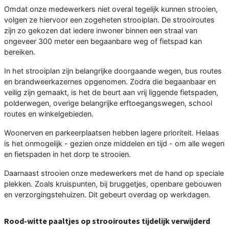
Omdat onze medewerkers niet overal tegelijk kunnen strooien,
volgen ze hiervoor een zogeheten strooiplan. De strooiroutes
zijn zo gekozen dat iedere inwoner binnen een straal van
ongeveer 300 meter een begaanbare weg of fietspad kan
bereiken.
In het strooiplan zijn belangrijke doorgaande wegen, bus routes
en brandweerkazernes opgenomen. Zodra die begaanbaar en
veilig zijn gemaakt, is het de beurt aan vrij liggende fietspaden,
polderwegen, overige belangrijke erftoegangswegen, school
routes en winkelgebieden.
Woonerven en parkeerplaatsen hebben lagere prioriteit. Helaas
is het onmogelijk - gezien onze middelen en tijd - om alle wegen
en fietspaden in het dorp te strooien.
Daarnaast strooien onze medewerkers met de hand op speciale
plekken. Zoals kruispunten, bij bruggetjes, openbare gebouwen
en verzorgingstehuizen. Dit gebeurt overdag op werkdagen.
Rood-witte paaltjes op strooiroutes tijdelijk verwijderd