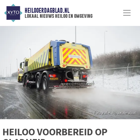
HEILOOERDAGBLAD.NL
lokaal nieuws heiloo en omgeving
HEILOO VOORBEREID OP