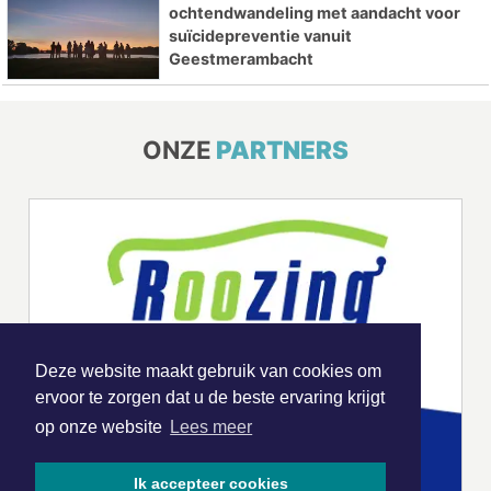
ochtendwandeling met aandacht voor
suïcidepreventie vanuit
Geestmerambacht
ONZE
PARTNERS
Deze website maakt gebruik van cookies om
ervoor te zorgen dat u de beste ervaring krijgt
op onze website
Lees meer
Ik accepteer cookies