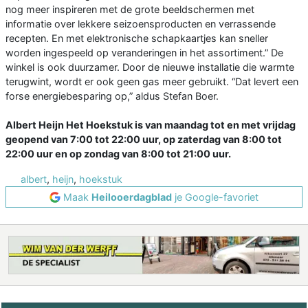
nog meer inspireren met de grote beeldschermen met
informatie over lekkere seizoensproducten en verrassende
recepten. En met elektronische schapkaartjes kan sneller
worden ingespeeld op veranderingen in het assortiment.” De
winkel is ook duurzamer. Door de nieuwe installatie die warmte
terugwint, wordt er ook geen gas meer gebruikt. “Dat levert een
forse energiebesparing op,” aldus Stefan Boer.
Albert Heijn Het Hoekstuk is van maandag tot en met vrijdag
geopend van 7:00 tot 22:00 uur, op zaterdag van 8:00 tot
22:00 uur en op zondag van 8:00 tot 21:00 uur.
albert
,
heijn
,
hoekstuk
Maak
Heilooerdagblad
je Google-favoriet