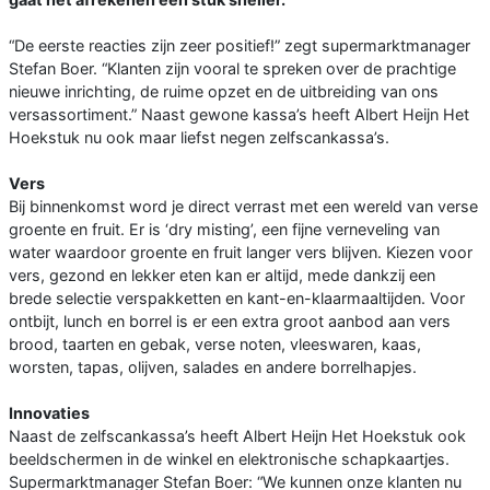
“De eerste reacties zijn zeer positief!” zegt supermarktmanager
Stefan Boer. “Klanten zijn vooral te spreken over de prachtige
nieuwe inrichting, de ruime opzet en de uitbreiding van ons
versassortiment.” Naast gewone kassa’s heeft Albert Heijn Het
Hoekstuk nu ook maar liefst negen zelfscankassa’s.
Vers
Bij binnenkomst word je direct verrast met een wereld van verse
groente en fruit. Er is ‘dry misting’, een fijne verneveling van
water waardoor groente en fruit langer vers blijven. Kiezen voor
vers, gezond en lekker eten kan er altijd, mede dankzij een
brede selectie verspakketten en kant-en-klaarmaaltijden. Voor
ontbijt, lunch en borrel is er een extra groot aanbod aan vers
brood, taarten en gebak, verse noten, vleeswaren, kaas,
worsten, tapas, olijven, salades en andere borrelhapjes.
Innovaties
Naast de zelfscankassa’s heeft Albert Heijn Het Hoekstuk ook
beeldschermen in de winkel en elektronische schapkaartjes.
Supermarktmanager Stefan Boer: “We kunnen onze klanten nu