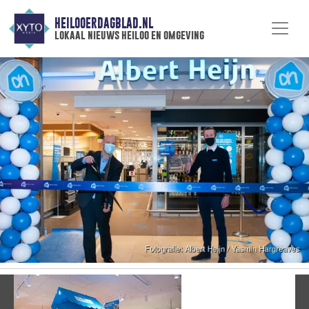
HEILOOERDAGBLAD.NL
lokaal nieuws heiloo en omgeving