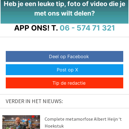
Heb je een leuke tip, foto of video die je
met ons wilt delen?
APP ONS!
T.
06 - 574 71 321
Deel op Facebook
Post op X
Tip de redactie
VERDER IN HET NIEUWS:
Complete metamorfose Albert Heijn ‘t
Hoekstuk