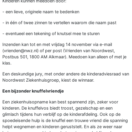
Kinderen kunnen meedoen door:
- een lieve, originele naam te bedenken
- in één of twee zinnen te vertellen waarom die naam past
- eventueel een tekening of knutsel mee te sturen
Inzenden kan tot en met vrijdag 14 november via e-mail
(vrienden@nwz.nl) of per post (Vrienden van Noordwest,
Postbus 501, 1800 AM Alkmaar). Meedoen kan alleen of met je
klas.
Een deskundige jury, met onder andere de kinderadviesraad van
Noordwest Ziekenhuisgroep, kiest de winnaar.
Een bijzonder knuffelvriendje
Een ziekenhuisopname kan best spannend zijn, zeker voor
kinderen. De knuffelvos biedt troost, gezelschap en een
glimlach tijdens hun verblijf op de kinderafdeling. Ook op de
spoedeisende hulp is de knuffel een trouwe vriend die spanning
helpt wegnemen en kinderen geruststelt. En als ze weer naar