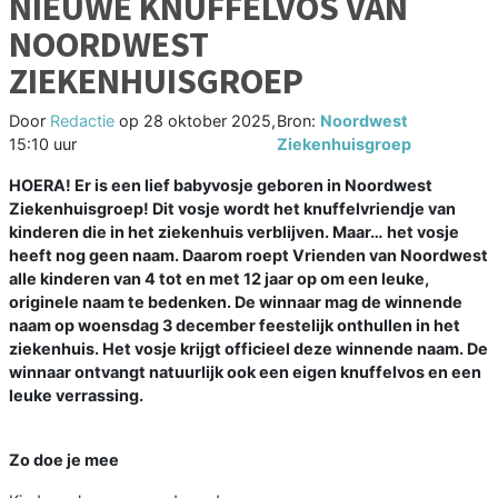
NIEUWE KNUFFELVOS VAN
NOORDWEST
ZIEKENHUISGROEP
Door
Redactie
op
28 oktober 2025,
Bron:
Noordwest
15:10 uur
Ziekenhuisgroep
HOERA! Er is een lief babyvosje geboren in Noordwest
Ziekenhuisgroep! Dit vosje wordt het knuffelvriendje van
kinderen die in het ziekenhuis verblijven. Maar… het vosje
heeft nog geen naam. Daarom roept Vrienden van Noordwest
alle kinderen van 4 tot en met 12 jaar op om een leuke,
originele naam te bedenken. De winnaar mag de winnende
naam op woensdag 3 december feestelijk onthullen in het
ziekenhuis. Het vosje krijgt officieel deze winnende naam. De
winnaar ontvangt natuurlijk ook een eigen knuffelvos en een
leuke verrassing.
Zo doe je mee