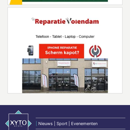
|
Nieuws | Sport | Evenementen