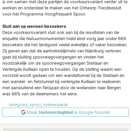
is om samen met deze partijen de voorkeursvariant verder uit te
werken en onderdeel te maken van het Ontwerp Tracébesluit
voor het Programma Hoogfrequent Spoor.
Sluit aan op wensen bezoekers
Deze voorkeursvariant sluit ook aan bij de resultaten van de
enquête die Natuurmonumenten hield eind vorig jaar onder 669
bezoekers die het landgoed veelal wekelijks of vaker bezoeken.
Zij gaven aan dat de aantrekkelijkheid van Nijenburg verloren
gaat bij sluiting spoorwegovergangen en vinden het
noodzakelijk om de spoorwegovergangen Stetlaan en
Verlengde Kuillaan open te houden. Op de stelling waarin een
voorstel wordt gedaan om een wandeltunnel bij de Stetlaan en
een wandel- en fietstunnel bij verlengde Kuillaan te realiseren
met aansluitend een fietspad door de weilanden naar Bergen
was 66% van de deelnemers het eens.
landgoed
,
spoor
,
onbewaakte
Maak
Heilooerdagblad
je Google-favoriet