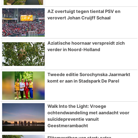
AZ overtuigt tegen tiental PSV en
verovert Johan Cruijff Schaal
Aziatische hoornaar verspreidt zich
verder in Noord-Holland
Tweede editie Sorochynska Jaarmarkt
komt er aan in Stadspark De Parel
Walk Into the Light: Vroege
ochtendwandeling met aandacht voor
suïcidepreventie vanuit
Geestmerambacht
Flitsmarathon van start: extra