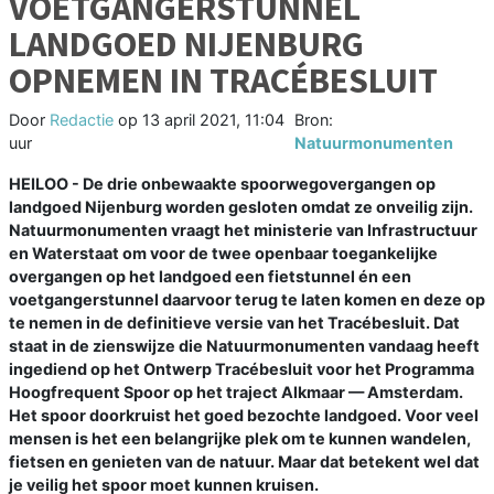
VOETGANGERSTUNNEL
LANDGOED NIJENBURG
OPNEMEN IN TRACÉBESLUIT
Door
Redactie
op
13 april 2021, 11:04
Bron:
uur
Natuurmonumenten
HEILOO - De drie onbewaakte spoorwegovergangen op
landgoed Nijenburg worden gesloten omdat ze onveilig zijn.
Natuurmonumenten vraagt het ministerie van Infrastructuur
en Waterstaat om voor de twee openbaar toegankelijke
overgangen op het landgoed een fietstunnel én een
voetgangerstunnel daarvoor terug te laten komen en deze op
te nemen in de definitieve versie van het Tracébesluit. Dat
staat in de zienswijze die Natuurmonumenten vandaag heeft
ingediend op het Ontwerp Tracébesluit voor het Programma
Hoogfrequent Spoor op het traject Alkmaar — Amsterdam.
Het spoor doorkruist het goed bezochte landgoed. Voor veel
mensen is het een belangrijke plek om te kunnen wandelen,
fietsen en genieten van de natuur. Maar dat betekent wel dat
je veilig het spoor moet kunnen kruisen.