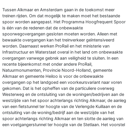
Tussen Alkmaar en Amsterdam gaan in de toekomst meer
treinen rijden. Om dat mogelijk te maken moet het bestaande
spoor worden aangepast. Het Programma Hoogfrequent Spoor
is één van de redenen dat de onbewaakte
spoorwegovergangen gesloten moeten worden. Alleen met
bewaakte overgangen kan het treinverkeer geïntensiveerd
worden. Daarnaast werken ProRail en het ministerie van
Infrastructuur en Waterstaat overal in het land om onbewaakte
overgangen vanwege gebrek aan veiligheid te sluiten. In een
recente bijeenkomst met onder andere ProRail,
Natuurmonumenten, Provincie Noord-Holland, gemeente
Alkmaar en gemeente Heiloo is voor de onbewaakte
overgangen op het landgoed een voorkeursvariant naar voren
gekomen. Dat is het opheffen van de particuliere overweg
Westerweg en de ontsluiting van de woningen/bedrijven aan de
westzijde van het spoor achterlangs richting Alkmaar, de aanleg
van een fietstunnel ter hoogte van de Verlengde Kuillaan en de
ontsluiting van de woning/bedrijf aan de westzijde van het
spoor achterlangs richting Alkmaar en ten slotte de aanleg van
een voetgangerstunnel ter hoogte van de Stetlaan. Het voorstel