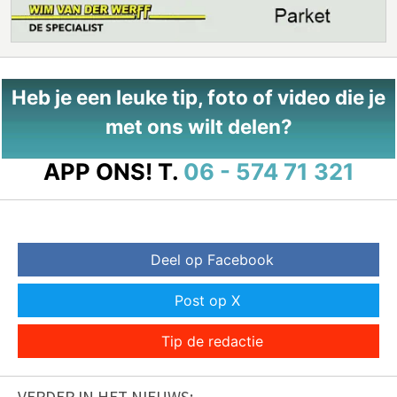
Heb je een leuke tip, foto of video die je
met ons wilt delen?
APP ONS!
T.
06 - 574 71 321
Deel op Facebook
Post op X
Tip de redactie