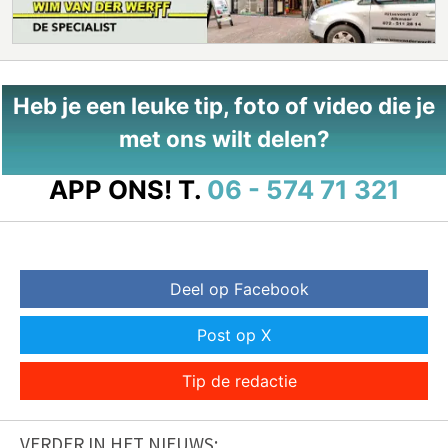
Heb je een leuke tip, foto of video die je
met ons wilt delen?
APP ONS!
T.
06 - 574 71 321
Deel op Facebook
Post op X
Tip de redactie
VERDER IN HET NIEUWS: