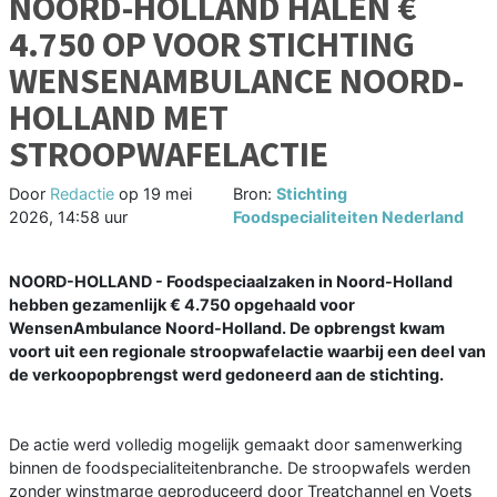
NOORD-HOLLAND HALEN €
4.750 OP VOOR STICHTING
WENSENAMBULANCE NOORD-
HOLLAND MET
STROOPWAFELACTIE
Door
Redactie
op
19 mei
Bron:
Stichting
2026, 14:58 uur
Foodspecialiteiten Nederland
NOORD-HOLLAND - Foodspeciaalzaken in Noord-Holland
hebben gezamenlijk € 4.750 opgehaald voor
WensenAmbulance Noord-Holland. De opbrengst kwam
voort uit een regionale stroopwafelactie waarbij een deel van
de verkoopopbrengst werd gedoneerd aan de stichting.
De actie werd volledig mogelijk gemaakt door samenwerking
binnen de foodspecialiteitenbranche. De stroopwafels werden
zonder winstmarge geproduceerd door Treatchannel en Voets