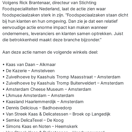
Volgens Rick Brantenaar, directeur van Stichting
Foodspecialiteiten Nederland, laat de actie zien waar
foodspeciaalzaken sterk in zijn. “Foodspeciaalzaken staan dicht
bij hun klanten en hun omgeving. Dan zie je dat een relatief
eenvoudige actie enorme impact kan maken wanneer
ondernemers, leveranciers en klanten samen optrekken. Juist
die betrokkenheid maakt deze branche bijzonder.”
Aan deze actie namen de volgende winkels deel:
• Kaas van Daan – Alkmaar
• De Kazerie – Amstelveen
• Zuivelhoeve by Kaashuis Tromp Maasstraat – Amsterdam
• Zuivelhoeve by Kaashuis Tromp Buitenveldert – Amsterdam
• Amsterdam Cheese Museum – Amsterdam
• L’Amuse Amsterdam – Amsterdam
• Kaasland Haarlemmerdijk – Amsterdam
• Dennis Delicious – Badhoevedorp
• Van Streek Kaas & Delicatessen – Broek op Langedijk
• Semke DelicaTexel – De Koog
• Simons Kaas en Noten – Heemskerk