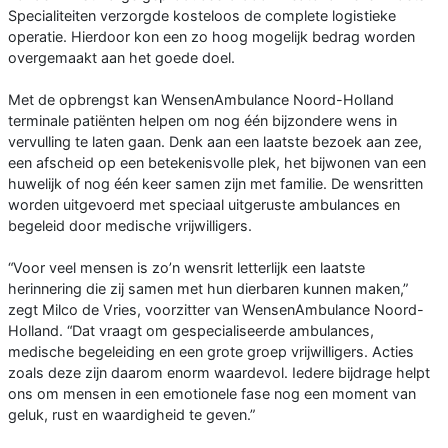
Specialiteiten verzorgde kosteloos de complete logistieke
operatie. Hierdoor kon een zo hoog mogelijk bedrag worden
overgemaakt aan het goede doel.
Met de opbrengst kan WensenAmbulance Noord-Holland
terminale patiënten helpen om nog één bijzondere wens in
vervulling te laten gaan. Denk aan een laatste bezoek aan zee,
een afscheid op een betekenisvolle plek, het bijwonen van een
huwelijk of nog één keer samen zijn met familie. De wensritten
worden uitgevoerd met speciaal uitgeruste ambulances en
begeleid door medische vrijwilligers.
“Voor veel mensen is zo’n wensrit letterlijk een laatste
herinnering die zij samen met hun dierbaren kunnen maken,”
zegt Milco de Vries, voorzitter van WensenAmbulance Noord-
Holland. “Dat vraagt om gespecialiseerde ambulances,
medische begeleiding en een grote groep vrijwilligers. Acties
zoals deze zijn daarom enorm waardevol. Iedere bijdrage helpt
ons om mensen in een emotionele fase nog een moment van
geluk, rust en waardigheid te geven.”