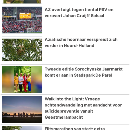
AZ overtuigt tegen tiental PSV en
verovert Johan Cruijff Schaal
Aziatische hoornaar verspreidt zich
verder in Noord-Holland
Tweede editie Sorochynska Jaarmarkt
komt er aan in Stadspark De Parel
Walk Into the Light: Vroege
ochtendwandeling met aandacht voor
suïcidepreventie vanuit
Geestmerambacht
Flitsmarathon van start: extra