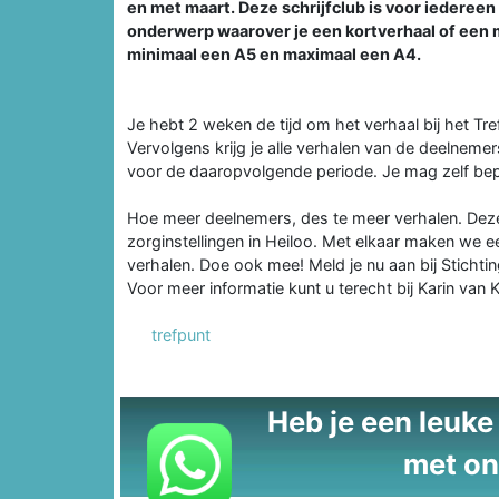
en met maart. Deze schrijfclub is voor iedereen 
onderwerp waarover je een kortverhaal of een moo
minimaal een A5 en maximaal een A4.
Je hebt 2 weken de tijd om het verhaal bij het Tre
Vervolgens krijg je alle verhalen van de deelneme
voor de daaropvolgende periode. Je mag zelf bepa
Hoe meer deelnemers, des te meer verhalen. De
zorginstellingen in Heiloo. Met elkaar maken we e
verhalen. Doe ook mee! Meld je nu aan bij Stichti
Voor meer informatie kunt u terecht bij Karin van 
trefpunt
Heb je een leuke t
met on