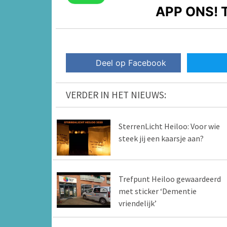
APP ONS!
T
Deel op Facebook
VERDER IN HET NIEUWS:
SterrenLicht Heiloo: Voor wie
steek jij een kaarsje aan?
Trefpunt Heiloo gewaardeerd
met sticker ‘Dementie
vriendelijk’