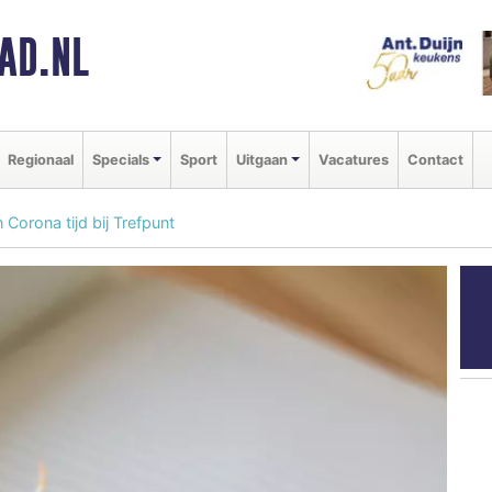
AD.NL
Regionaal
Specials
Sport
Uitgaan
Vacatures
Contact
 Corona tijd bij Trefpunt