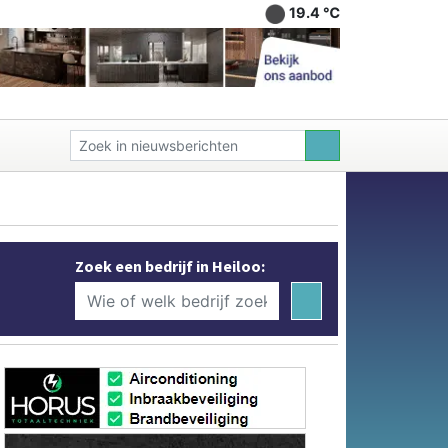
19.4 ℃
Zoek een bedrijf in Heiloo: