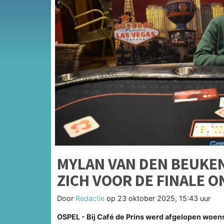
MYLAN VAN DEN BEUKEN
ZICH VOOR DE FINALE O
Door
Redactie
op
23 oktober 2025, 15:43 uur
OSPEL - Bij Café de Prins werd afgelopen woe