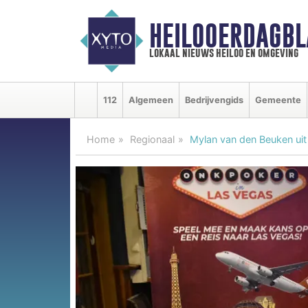
HEILOOERDAGBL
lokaal nieuws heiloo en omgeving
112
Algemeen
Bedrijvengids
Gemeente
Home
Regionaal
Mylan van den Beuken uit 