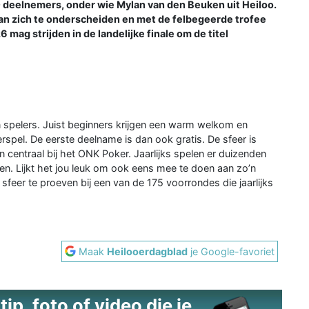
 deelnemers, onder wie Mylan van den Beuken uit Heiloo.
an zich te onderscheiden en met de felbegeerde trofee
26 mag strijden in de landelijke finale om de titel
en spelers. Juist beginners krijgen een warm welkom en
pel. De eerste deelname is dan ook gratis. De sfeer is
 centraal bij het ONK Poker. Jaarlijks spelen er duizenden
n. Lijkt het jou leuk om ook eens mee te doen aan zo’n
eer te proeven bij een van de 175 voorrondes die jaarlijks
Maak
Heilooerdagblad
je Google-favoriet
ip, foto of video die je