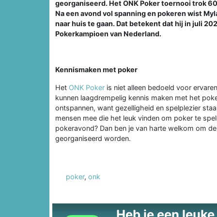
georganiseerd. Het ONK Poker toernooi trok 60
Na een avond vol spanning en pokeren wist Myl
naar huis te gaan. Dat betekent dat hij in juli 20
Pokerkampioen van Nederland.
Kennismaken met poker
Het
ONK Poker
is niet alleen bedoeld voor ervar
kunnen laagdrempelig kennis maken met het pokers
ontspannen, want gezelligheid en spelplezier staan
mensen mee die het leuk vinden om poker te spele
pokeravond? Dan ben je van harte welkom om de sf
georganiseerd worden.
poker
,
onk
Heb je een leuke t