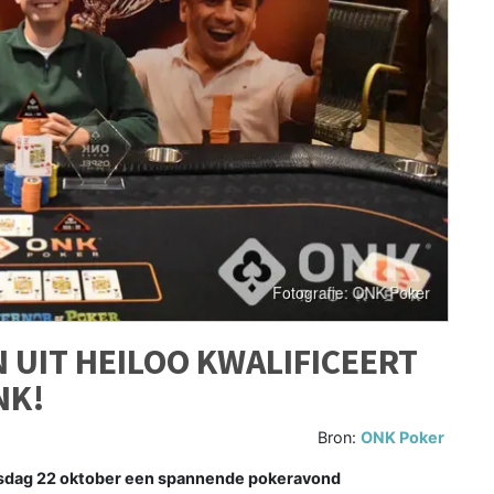
 UIT HEILOO KWALIFICEERT
NK!
Bron:
ONK Poker
nsdag 22 oktober een spannende pokeravond