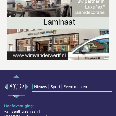
|
Nieuws | Sport | Evenementen
Hoofdvestiging:
van Benthuizenlaan 1