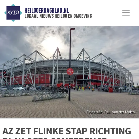
HEILOOERDAGBLAD.NL
lokaal nieuws heiloo en omgeving
AZ ZET FLINKE STAP RICHTING