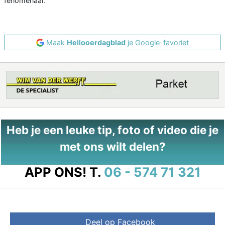
fenomenaal.
Maak
Heilooerdagblad
je Google-favoriet
Heb je een leuke tip, foto of video die je
met ons wilt delen?
APP ONS!
T.
06 - 574 71 321
Deel op Facebook