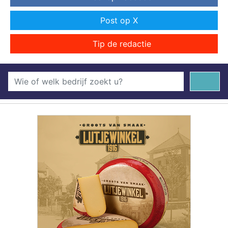
Post op X
Tip de redactie