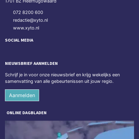
1701 BZ Heerhugowaard
072 8200 600
redactie@xyto.nl
www.xyto.nl
SOCIAL MEDIA
NIEUWSBRIEF AANMELDEN
Schrijf je in voor onze nieuwsbrief en krijg wekelijks een
samenvatting van alle gebeurtenissen uit jouw regio.
Aanmelden
ONLINE DAGBLADEN