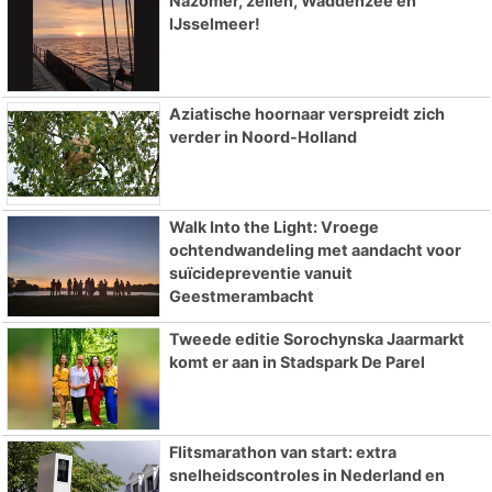
Nazomer, zeilen, Waddenzee en
IJsselmeer!
Aziatische hoornaar verspreidt zich
verder in Noord-Holland
Walk Into the Light: Vroege
ochtendwandeling met aandacht voor
suïcidepreventie vanuit
Geestmerambacht
Tweede editie Sorochynska Jaarmarkt
komt er aan in Stadspark De Parel
Flitsmarathon van start: extra
snelheidscontroles in Nederland en