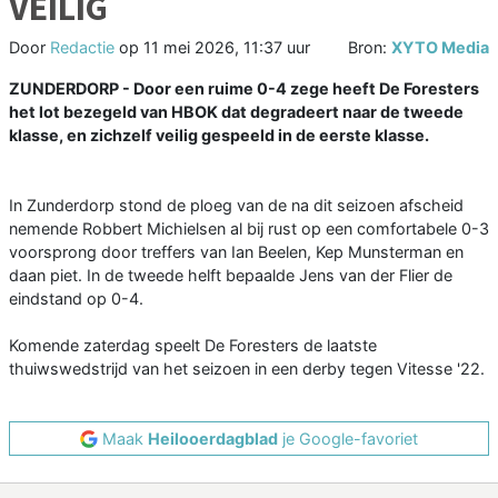
VEILIG
Door
Redactie
op
11 mei 2026, 11:37 uur
Bron:
XYTO Media
ZUNDERDORP - Door een ruime 0-4 zege heeft De Foresters
het lot bezegeld van HBOK dat degradeert naar de tweede
klasse, en zichzelf veilig gespeeld in de eerste klasse.
In Zunderdorp stond de ploeg van de na dit seizoen afscheid
nemende Robbert Michielsen al bij rust op een comfortabele 0-3
voorsprong door treffers van Ian Beelen, Kep Munsterman en
daan piet. In de tweede helft bepaalde Jens van der Flier de
eindstand op 0-4.
Komende zaterdag speelt De Foresters de laatste
thuiwswedstrijd van het seizoen in een derby tegen Vitesse '22.
Maak
Heilooerdagblad
je Google-favoriet