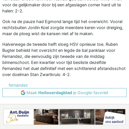
voor de gelijkmaker door bij een afgeslagen corner hard uit te
halen: 2-2.
Ook na de pauze had Egmond lange tijd het overwicht. Vooral
rechtsbuiten Jordin Koel zorgde meerdere keren voor dreiging,
maar de ploeg wist de kansen niet af te maken.
Halverwege de tweede helft sloeg HSV opnieuw toe. Ruben
Bugter behield het overzicht en legde de bal panklaar voor
Fernandez, die eenvoudig zijn tweede van de middag
binnenschoot. Een kwartier voor tijd besliste dezelfde
Fernandez het duel definitief met een schitterend afstandsschot
over doelman Stan Zwartkruis: 4-2.
fernandez
Maak
Heilooerdagblad
je Google-favoriet