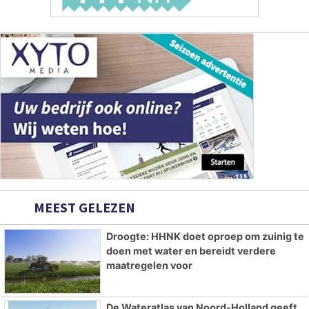
MEEST GELEZEN
Droogte: HHNK doet oproep om zuinig te
doen met water en bereidt verdere
maatregelen voor
De Wateratlas van Noord-Holland geeft