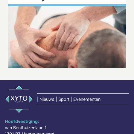
|
Nieuws | Sport | Evenementen
Hoofdvestiging:
van Benthuizenlaan 1
1701 BZ Heerhugowaard