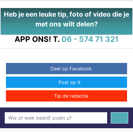
Heb je een leuke tip, foto of video die je
met ons wilt delen?
APP ONS!
T.
06 - 574 71 321
Deel op Facebook
Post op X
Tip de redactie