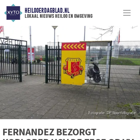
HEILOOERDAGBLAD.NL
lokaal nieuws heiloo en omgeving
FERNANDEZ BEZORGT