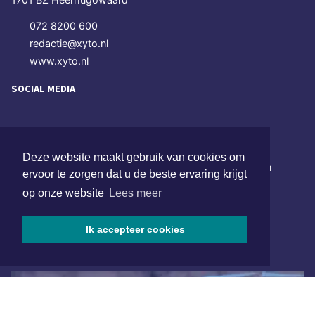
072 8200 600
redactie@xyto.nl
www.xyto.nl
SOCIAL MEDIA
NIEUWSBRIEF AANMELDEN
Deze website maakt gebruik van cookies om
Schrijf je in voor onze nieuwsbrief en krijg wekelijks een
ervoor te zorgen dat u de beste ervaring krijgt
samenvatting van alle gebeurtenissen uit jouw regio.
op onze website
Lees meer
Aanmelden
Ik accepteer cookies
ONLINE DAGBLADEN