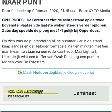
NAAR PUNT
Door
Redactie
op
9 februari 2020, 21:15 uur
Bron: XYTO Media
OPPERDOES - De Foresters ziet de achterstand op de twee
bovenste plaatsen de laatste weken steeds verder oplopen.
Zaterdag speelde de ploeg met 1-1 gelijk bij Opperdoes.
Op zich was de puntendeling bij de nummer vier in de stand
knap aangezien de Heilooër formatie al na tien minuten met tien
man kwam te staan na een rode kaart voor Max Ligthart.
Uiteindelijk wist een treffer van Ozair Dahi nog een punt te
redden voor De Foresters.
Maak
Heilooerdagblad
je Google-favoriet