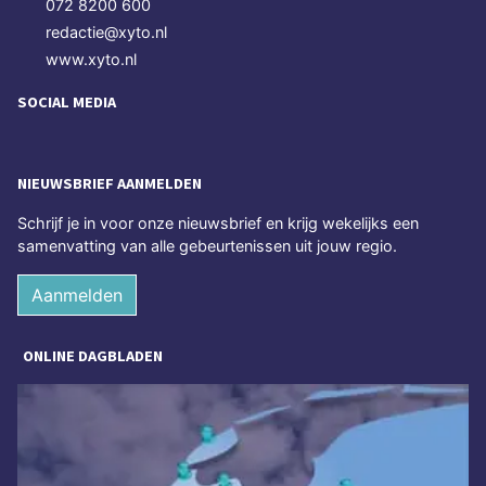
072 8200 600
redactie@xyto.nl
www.xyto.nl
SOCIAL MEDIA
NIEUWSBRIEF AANMELDEN
Schrijf je in voor onze nieuwsbrief en krijg wekelijks een
samenvatting van alle gebeurtenissen uit jouw regio.
Aanmelden
ONLINE DAGBLADEN