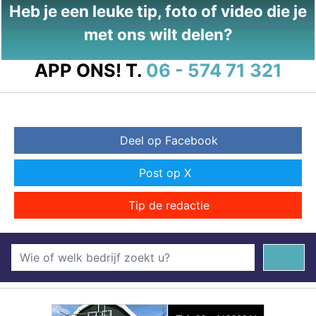
Heb je een leuke tip, foto of video die je
met ons wilt delen?
APP ONS!
T.
06 - 574 71 321
Deel op Facebook
Post op X
Tip de redactie