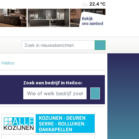
22.4 ℃
 Heiloo
Zoek een bedrijf in Heiloo: