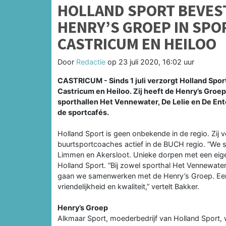
HOLLAND SPORT BEVES
HENRY’S GROEP IN SP
CASTRICUM EN HEILOO
Door
Redactie
op
23 juli 2020, 16:02 uur
CASTRICUM - Sinds 1 juli verzorgt Holland Spo
Castricum en Heiloo. Zij heeft de Henry’s Groep
sporthallen Het Vennewater, De Lelie en De Ent
de sportcafés.
Holland Sport is geen onbekende in de regio. Zij 
buurtsportcoaches actief in de BUCH regio. “We st
Limmen en Akersloot. Unieke dorpen met een eigen
Holland Sport. “Bij zowel sporthal Het Vennewater 
gaan we samenwerken met de Henry’s Groep. Een 
vriendelijkheid en kwaliteit,” vertelt Bakker.
Henry’s Groep
Alkmaar Sport, moederbedrijf van Holland Sport