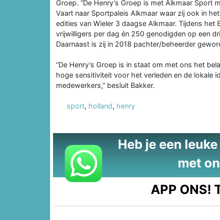
Groep. “De Henry’s Groep is met Alkmaar Sport 
Vaart naar Sportpaleis Alkmaar waar zij ook in he
edities van Wieler 3 daagse Alkmaar. Tijdens he
vrijwilligers per dag én 250 genodigden op een dri
Daarnaast is zij in 2018 pachter/beheerder gewo
“De Henry’s Groep is in staat om met ons het bela
hoge sensitiviteit voor het verleden en de lokale i
medewerkers,” besluit Bakker.
sport
,
holland
,
henry
Heb je een leuke t
met on
APP ONS!
T