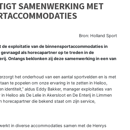
TIGT SAMENWERKING MET
ORTACCOMMODATIES
Bron: Holland Sport
rt de exploitatie van de binnensportaccommodaties in
 gevraagd als horecapartner op te treden in de
erij. Onlangs beklonken zij deze samenwerking in een van
verzorgt het onderhoud van een aantal sportvelden en is met
aan te popelen om onze ervaring in te zetten in Heiloo,
 identiteit,” aldus Eddy Bakker, manager exploitaties van
in Heiloo als De Lelie in Akersloot en De Enterij in Limmen
horecapartner die bekend staat om zijn service,
, werkt in diverse accommodaties samen met de Henrys