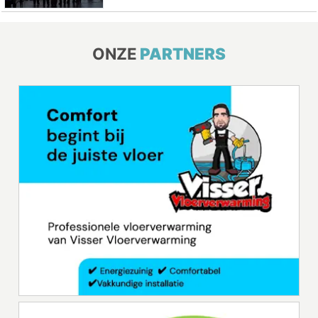
ONZE
PARTNERS