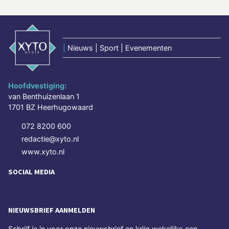
|
Nieuws | Sport | Evenementen
Hoofdvestiging:
van Benthuizenlaan 1
1701 BZ Heerhugowaard
072 8200 600
redactie@xyto.nl
www.xyto.nl
SOCIAL MEDIA
NIEUWSBRIEF AANMELDEN
Schrijf je in voor onze nieuwsbrief en krijg wekelijks een