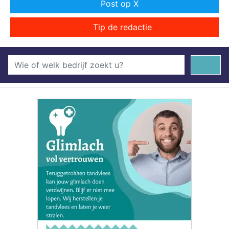
Post op X
Tip de redactie