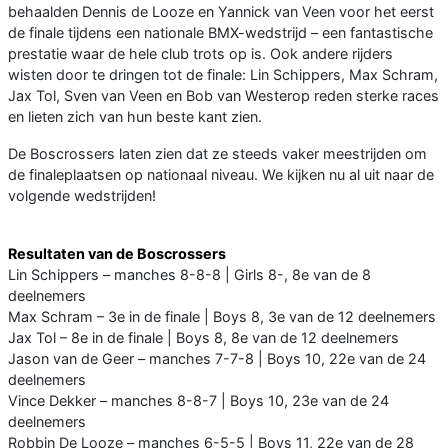
behaalden Dennis de Looze en Yannick van Veen voor het eerst
de finale tijdens een nationale BMX-wedstrijd – een fantastische
prestatie waar de hele club trots op is. Ook andere rijders
wisten door te dringen tot de finale: Lin Schippers, Max Schram,
Jax Tol, Sven van Veen en Bob van Westerop reden sterke races
en lieten zich van hun beste kant zien.
De Boscrossers laten zien dat ze steeds vaker meestrijden om
de finaleplaatsen op nationaal niveau. We kijken nu al uit naar de
volgende wedstrijden!
Resultaten van de Boscrossers
Lin Schippers – manches 8-8-8 | Girls 8-, 8e van de 8
deelnemers
Max Schram – 3e in de finale | Boys 8, 3e van de 12 deelnemers
Jax Tol – 8e in de finale | Boys 8, 8e van de 12 deelnemers
Jason van de Geer – manches 7-7-8 | Boys 10, 22e van de 24
deelnemers
Vince Dekker – manches 8-8-7 | Boys 10, 23e van de 24
deelnemers
Robbin De Looze – manches 6-5-5 | Boys 11, 22e van de 28