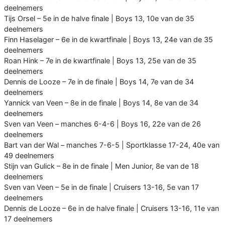
deelnemers
Tijs Orsel – 5e in de halve finale | Boys 13, 10e van de 35
deelnemers
Finn Haselager – 6e in de kwartfinale | Boys 13, 24e van de 35
deelnemers
Roan Hink – 7e in de kwartfinale | Boys 13, 25e van de 35
deelnemers
Dennis de Looze – 7e in de finale | Boys 14, 7e van de 34
deelnemers
Yannick van Veen – 8e in de finale | Boys 14, 8e van de 34
deelnemers
Sven van Veen – manches 6-4-6 | Boys 16, 22e van de 26
deelnemers
Bart van der Wal – manches 7-6-5 | Sportklasse 17-24, 40e van
49 deelnemers
Stijn van Gulick – 8e in de finale | Men Junior, 8e van de 18
deelnemers
Sven van Veen – 5e in de finale | Cruisers 13-16, 5e van 17
deelnemers
Dennis de Looze – 6e in de halve finale | Cruisers 13-16, 11e van
17 deelnemers