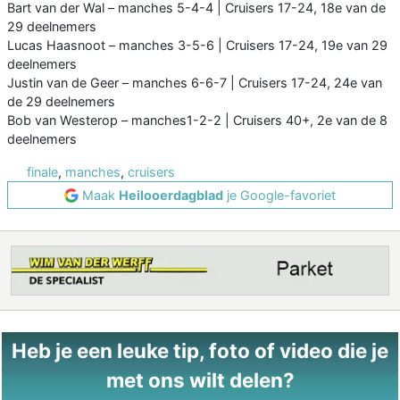
Bart van der Wal – manches 5-4-4 | Cruisers 17-24, 18e van de
29 deelnemers
Lucas Haasnoot – manches 3-5-6 | Cruisers 17-24, 19e van 29
deelnemers
Justin van de Geer – manches 6-6-7 | Cruisers 17-24, 24e van
de 29 deelnemers
Bob van Westerop – manches1-2-2 | Cruisers 40+, 2e van de 8
deelnemers
finale
,
manches
,
cruisers
Maak
Heilooerdagblad
je Google-favoriet
Heb je een leuke tip, foto of video die je
met ons wilt delen?