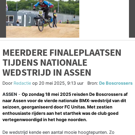
Vorige
V
MEERDERE FINALEPLAATSEN
TIJDENS NATIONALE
WEDSTRIJD IN ASSEN
Door
Redactie
op
20 mei 2025, 9:13 uur
Bron:
De Boscrossers
ASSEN
-
Op zondag 18 mei 2025 reisden De Boscrossers af
naar Assen voor de vierde nationale BMX-wedstrijd van dit
seizoen, georganiseerd door FC Unitas. Met zestien
enthousiaste rijders aan het starthek was de club goed
vertegenwoordigd in het hoge noorden.
De wedstrijd kende een aantal mooie hoogtepunten. Zo