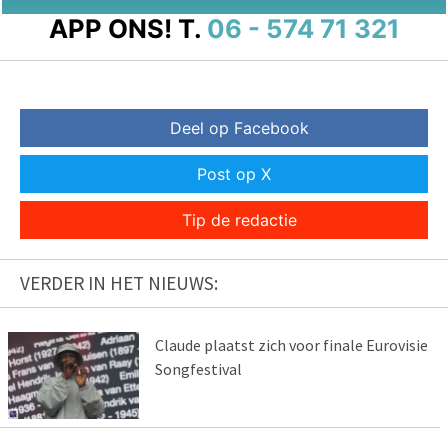
APP ONS!
T.
06 - 574 71 321
Deel op Facebook
Post op X
Tip de redactie
VERDER IN HET NIEUWS:
Claude plaatst zich voor finale Eurovisie
Songfestival