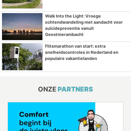
Walk Into the Light: Vroege
ochtendwandeling met aandacht voor
suïcidepreventie vanuit
Geestmerambacht
Flitsmarathon van start: extra
snelheidscontroles in Nederland en
populaire vakantielanden
ONZE
PARTNERS