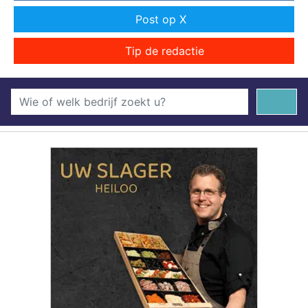
Post op X
Tip de redactie