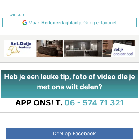
winsum
Maak
Heilooerdagblad
je Google-favoriet
Heb je een leuke tip, foto of video die je
met ons wilt delen?
APP ONS!
T.
06 - 574 71 321
Deel op Facebook