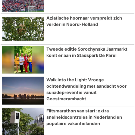
Aziatische hoornaar verspreidt zich
verder in Noord-Holland
Tweede editie Sorochynska Jaarmarkt
komt er aan in Stadspark De Parel
Walk Into the Light: Vroege
ochtendwandeling met aandacht voor
suïcidepreventie vanuit
Geestmerambacht
Flitsmarathon van start: extra
snelheidscontroles in Nederland en
populaire vakantielanden