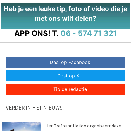
Heb je een leuke tip, foto of video die je
met ons wilt delen?
APP ONS!
T.
06 - 574 71 321
Deel op Facebook
Post op X
Tip de redactie
VERDER IN HET NIEUWS:
Het Trefpunt Heiloo organiseert deze