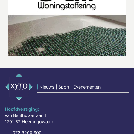
|
Nieuws | Sport | Evenementen
Hoofdvestiging:
van Benthuizenlaan 1
1701 BZ Heerhugowaard
072 8200 600