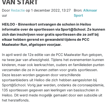
VAN START
Door
Redactie
op
1 december 2022, 13:27
Bron:
Alkmaar
uur
Sport
HEILOO - Binnenkort ontvangen de scholen in Heiloo
informatie over de sportlessen via Sport@School. Ze kunnen
zich dan inschrijven voor gratis sportlessen die ze zelf bij
elkaar hebben gerend en gewandeld tijdens de PCC
Maalwater Run, afgelopen voorjaar.
In april werd de 12e editie van de PCC Maalwater Run gelopen,
na twee jaar van afwezigheid. Tijdens het evenementen kunnen
kinderen, maar ook leerkrachten, ouders en familieleden punten
verzamelen die ze in kunnen zetten voor gratis sportlessen.
Deze lessen worden gegeven door verschillende
sportaanbieders uit Heiloo die zich hebben aangesloten bij
Sport@School. Vorig jaar werden, ondanks de coronaepidemie,
135 sportlessen gegeven aan leerlingen van basisscholen in
Heiloo. Dit werd mede mogelijk gemaakt door een subsidie uit
het herstelfonds.