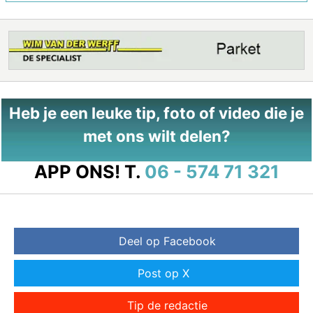
Heb je een leuke tip, foto of video die je
met ons wilt delen?
APP ONS!
T.
06 - 574 71 321
Deel op Facebook
Post op X
Tip de redactie