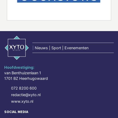
|
Nieuws | Sport | Evenementen
Hoofdvestiging:
van Benthuizenlaan 1
1701 BZ Heerhugowaard
072 8200 600
redactie@xyto.nl
www.xyto.nl
SOCIAL MEDIA