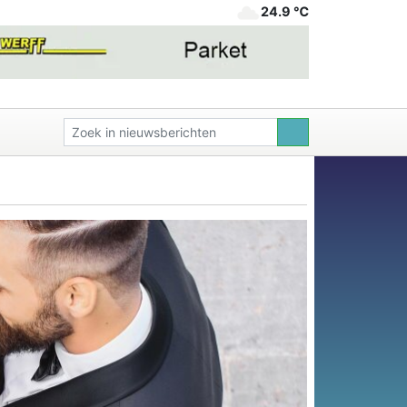
24.9 ℃