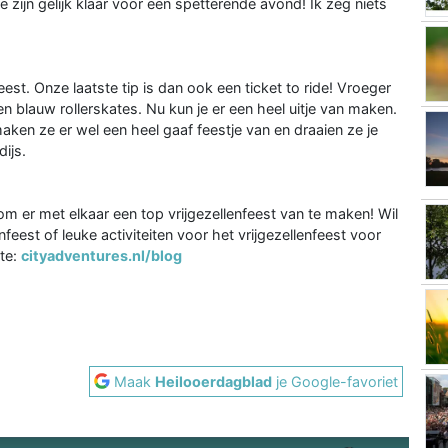
ie zijn gelijk klaar voor een spetterende avond! Ik zeg niets
st. Onze laatste tip is dan ook een ticket to ride! Vroeger
n blauw rollerskates. Nu kun je er een heel uitje van maken.
n ze er wel een heel gaaf feestje van en draaien ze je
dijs.
m er met elkaar een top vrijgezellenfeest van te maken! Wil
nfeest of leuke activiteiten voor het vrijgezellenfeest voor
te:
cityadventures.nl/blog
Maak
Heilooerdagblad
je Google-favoriet