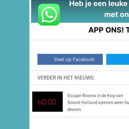
Heb je een leuke t
met on
APP ONS!
T
Deel op Facebook
VERDER IN HET NIEUWS:
Escape Rooms in de Kop van
Noord-Holland openen weer h
deuren