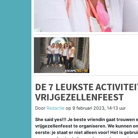
Vorige
DE 7 LEUKSTE ACTIVITE
VRIJGEZELLENFEEST
Door
Redactie
op
9 februari 2023, 14:13 uur
She said yes!!! Je beste vriendin gaat trouwen
vrijgezellenfeest te organiseren. We kunnen ons
eerste: je staat er niet alleen voor! Het is gebru