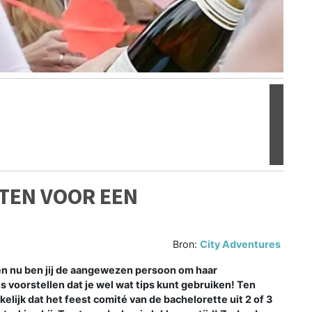
Volgen
ITEN VOOR EEN
Bron:
City Adventures
 en nu ben jij de aangewezen persoon om haar
 voorstellen dat je wel wat tips kunt gebruiken! Ten
ikelijk dat het feest comité van de bachelorette uit 2 of 3