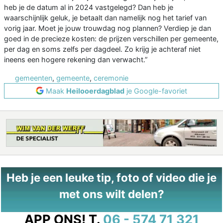
heb je de datum al in 2024 vastgelegd? Dan heb je
waarschijnlijk geluk, je betaalt dan namelijk nog het tarief van
vorig jaar. Moet je jouw trouwdag nog plannen? Verdiep je dan
goed in de precieze kosten: de prijzen verschillen per gemeente,
per dag en soms zelfs per dagdeel. Zo krijg je achteraf niet
ineens een hogere rekening dan verwacht.”
gemeenten
,
gemeente
,
ceremonie
Maak
Heilooerdagblad
je Google-favoriet
Heb je een leuke tip, foto of video die je
met ons wilt delen?
APP ONS!
T.
06 - 574 71 321