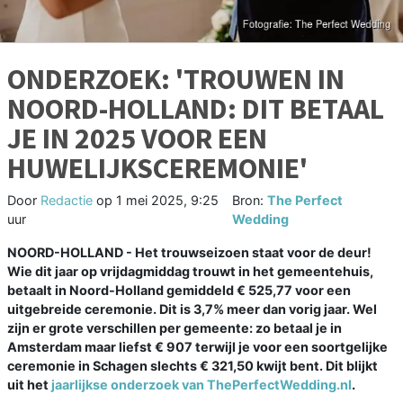
ONDERZOEK: 'TROUWEN IN
NOORD-HOLLAND: DIT BETAAL
JE IN 2025 VOOR EEN
HUWELIJKSCEREMONIE'
Door
Redactie
op
1 mei 2025, 9:25
Bron:
The Perfect
uur
Wedding
NOORD-HOLLAND - Het trouwseizoen staat voor de deur!
Wie dit jaar op vrijdagmiddag trouwt in het gemeentehuis,
betaalt in Noord-Holland gemiddeld € 525,77 voor een
uitgebreide ceremonie. Dit is 3,7% meer dan vorig jaar. Wel
zijn er grote verschillen per gemeente: zo betaal je in
Amsterdam maar liefst € 907 terwijl je voor een soortgelijke
ceremonie in Schagen slechts € 321,50 kwijt bent. Dit blijkt
uit het
jaarlijkse onderzoek van ThePerfectWedding.nl
.