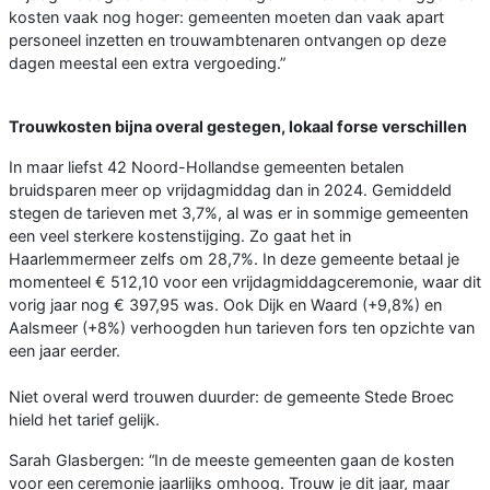
kosten vaak nog hoger: gemeenten moeten dan vaak apart
personeel inzetten en trouwambtenaren ontvangen op deze
dagen meestal een extra vergoeding.”
Trouwkosten bijna overal gestegen, lokaal forse verschillen
In maar liefst 42 Noord-Hollandse gemeenten betalen
bruidsparen meer op vrijdagmiddag dan in 2024. Gemiddeld
stegen de tarieven met 3,7%, al was er in sommige gemeenten
een veel sterkere kostenstijging. Zo gaat het in
Haarlemmermeer zelfs om 28,7%. In deze gemeente betaal je
momenteel € 512,10 voor een vrijdagmiddagceremonie, waar dit
vorig jaar nog € 397,95 was. Ook Dijk en Waard (+9,8%) en
Aalsmeer (+8%) verhoogden hun tarieven fors ten opzichte van
een jaar eerder.
Niet overal werd trouwen duurder: de gemeente Stede Broec
hield het tarief gelijk.
Sarah Glasbergen: “In de meeste gemeenten gaan de kosten
voor een ceremonie jaarlijks omhoog. Trouw je dit jaar, maar