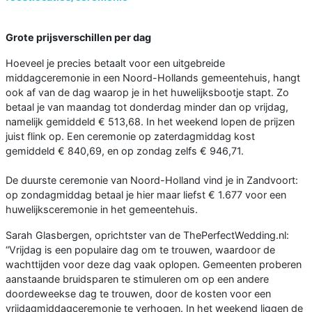
Grote prijsverschillen per dag
Hoeveel je precies betaalt voor een uitgebreide
middagceremonie in een Noord-Hollands gemeentehuis, hangt
ook af van de dag waarop je in het huwelijksbootje stapt. Zo
betaal je van maandag tot donderdag minder dan op vrijdag,
namelijk gemiddeld € 513,68. In het weekend lopen de prijzen
juist flink op. Een ceremonie op zaterdagmiddag kost
gemiddeld € 840,69, en op zondag zelfs € 946,71.
De duurste ceremonie van Noord-Holland vind je in Zandvoort:
op zondagmiddag betaal je hier maar liefst € 1.677 voor een
huwelijksceremonie in het gemeentehuis.
Sarah Glasbergen, oprichtster van de ThePerfectWedding.nl:
“Vrijdag is een populaire dag om te trouwen, waardoor de
wachttijden voor deze dag vaak oplopen. Gemeenten proberen
aanstaande bruidsparen te stimuleren om op een andere
doordeweekse dag te trouwen, door de kosten voor een
vrijdagmiddagceremonie te verhogen. In het weekend liggen de