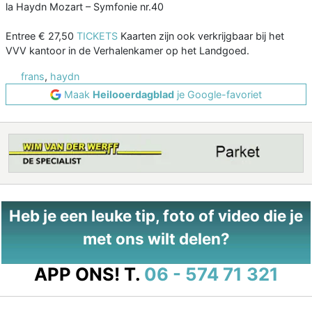
la Haydn Mozart – Symfonie nr.40
Entree € 27,50
TICKETS
Kaarten zijn ook verkrijgbaar bij het
VVV kantoor in de Verhalenkamer op het Landgoed.
frans
,
haydn
Maak
Heilooerdagblad
je Google-favoriet
Heb je een leuke tip, foto of video die je
met ons wilt delen?
APP ONS!
T.
06 - 574 71 321