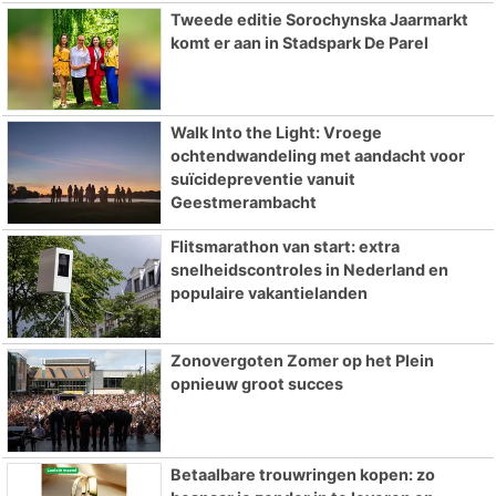
Tweede editie Sorochynska Jaarmarkt
komt er aan in Stadspark De Parel
Walk Into the Light: Vroege
ochtendwandeling met aandacht voor
suïcidepreventie vanuit
Geestmerambacht
Flitsmarathon van start: extra
snelheidscontroles in Nederland en
populaire vakantielanden
Zonovergoten Zomer op het Plein
opnieuw groot succes
Betaalbare trouwringen kopen: zo