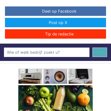
Deel op Facebook
Post op X
Tip de redactie