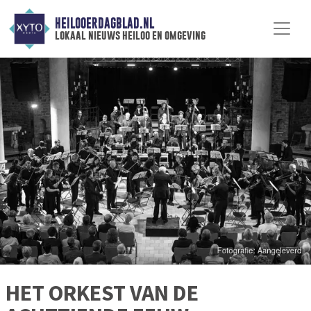
HEILOOERDAGBLAD.NL
lokaal nieuws heiloo en omgeving
HET ORKEST VAN DE