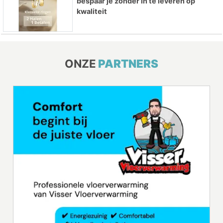
bespaar je zonder in te leveren op
kwaliteit
ONZE
PARTNERS