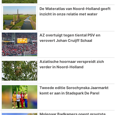
De Wateratlas van Noord-Holland geeft
inzicht in onze relatie met water
AZ overtuigt tegen tiental PSV en
verovert Johan Cruijff Schaal
Aziatische hoornaar verspreidt zich
verder in Noord-Holland
Tweede editie Sorochynska Jaarmarkt
komt er aan in Stadspark De Parel
Molenaar Badkamers opent grootste