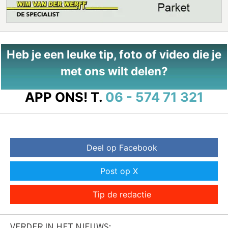
Heb je een leuke tip, foto of video die je
met ons wilt delen?
APP ONS!
T.
06 - 574 71 321
Deel op Facebook
Post op X
Tip de redactie
VERDER IN HET NIEUWS: