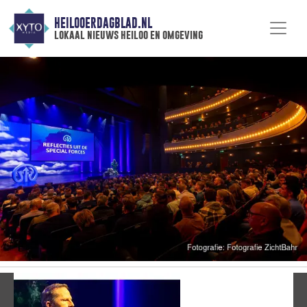
HEILOOERDAGBLAD.NL
lokaal nieuws heiloo en omgeving