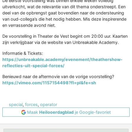
De eerste voorstelling was binnen enkele weken volledig
uitverkocht, wat de relevantie van dit thema onderstreept. Een
deel van de opbrengst gaat bovendien naar de ondersteuning
van oud-collega’s die het nodig hebben. Mis deze inspirerende
en verrassende avond niet.
De voorstelling in Theater de Vest begint om 20:00 uur. Kaarten
zijn verkrijgbaar via de website van Unbreakable Academy.
Informatie & Tickets:
https://unbreakable.academy/evenement/theathershow-
reflecties-uit-special-forces/
Benieuwd naar de aftermovie van de vorige voorstelling?
https://vimeo.com/1157154498?fl=pl&fe=sh
special
,
forces
,
operator
Maak
Heilooerdagblad
je Google-favoriet