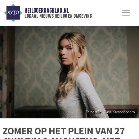
HEILOOERDAGBLAD.NL
lokaal nieuws heiloo en omgeving
ZOMER OP HET PLEIN VAN 27