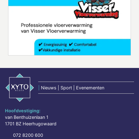
|
Nieuws | Sport | Evenementen
Hoofdvestiging:
van Benthuizenlaan 1
1701 BZ Heerhugowaard
072 8200 600