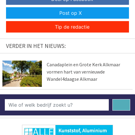
Post op X
Tip de redactie
VERDER IN HET NIEUWS:
Canadaplein en Grote Kerk Alkmaar
vormen hart van vernieuwde
Wandel4daagse Alkmaar