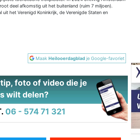
oot deel afkomstig uit het buitenland (ruim 7 miljoen).
it het Verenigd Koninkrijk, de Verenigde Staten en
Maak
Heilooerdagblad
je Google-favoriet
ip, foto of video die je
s wilt delen?
.
06 - 574 71 321