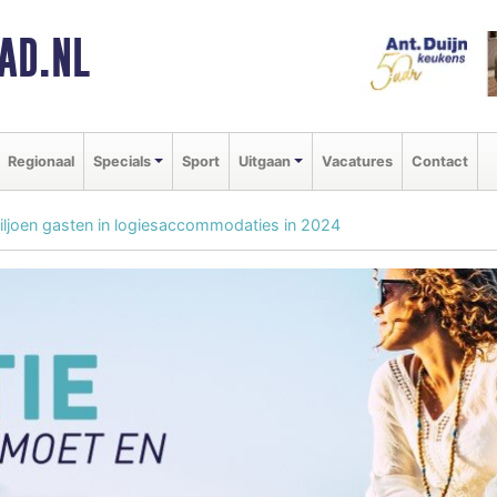
AD.NL
Regionaal
Specials
Sport
Uitgaan
Vacatures
Contact
ljoen gasten in logiesaccommodaties in 2024