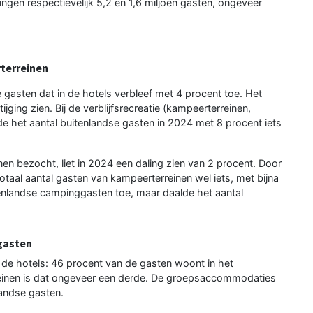
en respectievelijk 5,2 en 1,6 miljoen gasten, ongeveer
terreinen
gasten dat in de hotels verbleef met 4 procent toe. Het
ijging zien. Bij de verblijfsrecreatie (kampeerterreinen,
 het aantal buitenlandse gasten in 2024 met 8 procent iets
en bezocht, liet in 2024 een daling zien van 2 procent. Door
otaal aantal gasten van kampeerterreinen wel iets, met bijna
itenlandse campinggasten toe, maar daalde het aantal
 gasten
 de hotels: 46 procent van de gasten woont in het
rreinen is dat ongeveer een derde. De groepsaccommodaties
landse gasten.