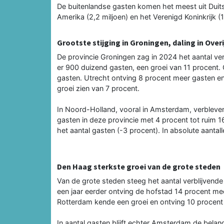
De buitenlandse gasten komen het meest uit Duitsl
Amerika (2,2 miljoen) en het Verenigd Koninkrijk (1
Grootste stijging in Groningen, daling in Overi
De provincie Groningen zag in 2024 het aantal ver
er 900 duizend gasten, een groei van 11 procent. 
gasten. Utrecht ontving 8 procent meer gasten en 
groei zien van 7 procent.
In Noord-Holland, vooral in Amsterdam, verbleven
gasten in deze provincie met 4 procent tot ruim 16
het aantal gasten (-3 procent). In absolute aantal
Den Haag sterkste groei van de grote steden
Van de grote steden steeg het aantal verblijvende 
een jaar eerder ontving de hofstad 14 procent mee
Rotterdam kende een groei en ontving 10 procent
In aantal gasten blijft echter Amsterdam de belan