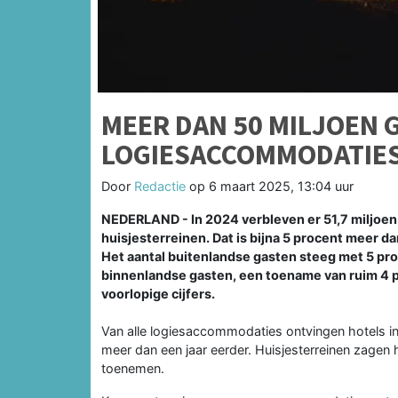
MEER DAN 50 MILJOEN 
LOGIESACCOMMODATIES 
Door
Redactie
op
6 maart 2025, 13:04 uur
NEDERLAND - In 2024 verbleven er 51,7 miljoen
huisjesterreinen. Dat is bijna 5 procent meer d
Het aantal buitenlandse gasten steeg met 5 pro
binnenlandse gasten, een toename van ruim 4 p
voorlopige cijfers.
Van alle logiesaccommodaties ontvingen hotels in
meer dan een jaar eerder. Huisjesterreinen zagen 
toenemen.