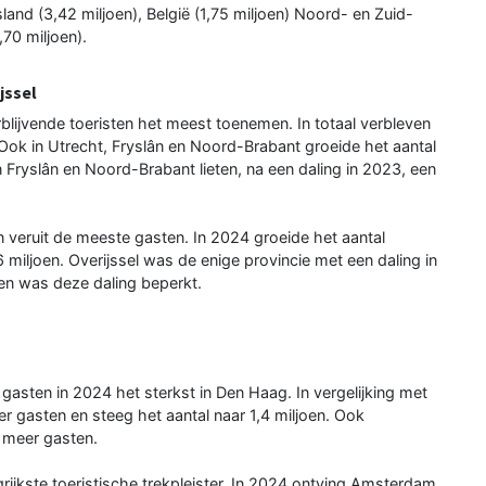
and (3,42 miljoen), België (1,75 miljoen) Noord- en Zuid-
,70 miljoen).
jssel
blijvende toeristen het meest toenemen. In totaal verbleven
Ook in Utrecht, Fryslân en Noord-Brabant groeide het aantal
Fryslân en Noord-Brabant lieten, na een daling in 2023, een
 veruit de meeste gasten. In 2024 groeide het aantal
 miljoen. Overijssel was de enige provincie met een daling in
len was deze daling beperkt.
gasten in 2024 het sterkst in Den Haag. In vergelijking met
r gasten en steeg het aantal naar 1,4 miljoen. Ook
 meer gasten.
grijkste toeristische trekpleister. In 2024 ontving Amsterdam