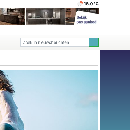
16.0 ℃