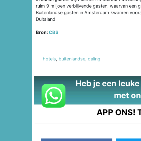
ruim 9 miljoen verblijvende gasten, waarvan een gr
Buitenlandse gasten in Amsterdam kwamen vooral u
Duitsland.
Bron:
CBS
hotels
,
buitenlandse
,
daling
Heb je een leuke t
met on
APP ONS!
T