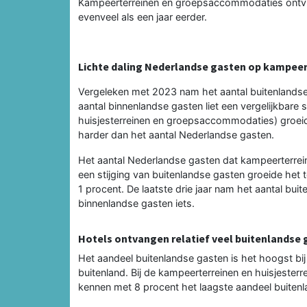
Kampeerterreinen en groepsaccommodaties ontving
evenveel als een jaar eerder.
Lichte daling Nederlandse gasten op kampeer
Vergeleken met 2023 nam het aantal buitenlandse 
aantal binnenlandse gasten liet een vergelijkbare st
huisjesterreinen en groepsaccommodaties) groeide
harder dan het aantal Nederlandse gasten.
Het aantal Nederlandse gasten dat kampeerterrein
een stijging van buitenlandse gasten groeide het t
1 procent. De laatste drie jaar nam het aantal bu
binnenlandse gasten iets.
Hotels ontvangen relatief veel buitenlandse
Het aandeel buitenlandse gasten is het hoogst bij
buitenland. Bij de kampeerterreinen en huisjeste
kennen met 8 procent het laagste aandeel buiten