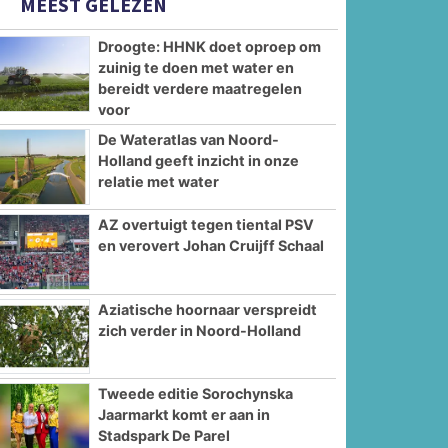
MEEST GELEZEN
Droogte: HHNK doet oproep om
zuinig te doen met water en
bereidt verdere maatregelen
voor
De Wateratlas van Noord-
Holland geeft inzicht in onze
relatie met water
AZ overtuigt tegen tiental PSV
en verovert Johan Cruijff Schaal
Aziatische hoornaar verspreidt
zich verder in Noord-Holland
Tweede editie Sorochynska
Jaarmarkt komt er aan in
Stadspark De Parel