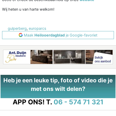
Wij heten u van harte welkom!
gulperberg
,
europarcs
Maak
Heilooerdagblad
je Google-favoriet
Heb je een leuke tip, foto of video die je
met ons wilt delen?
APP ONS!
T.
06 - 574 71 321