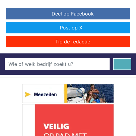
Deel op Facebook
Post op X
Tip de redactie