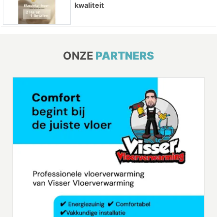
kwaliteit
ONZE
PARTNERS