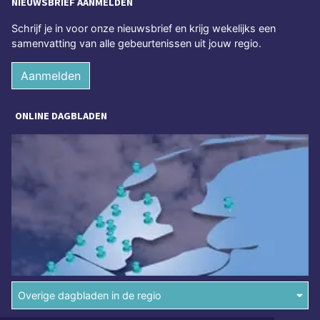
NIEUWSBRIEF AANMELDEN
Schrijf je in voor onze nieuwsbrief en krijg wekelijks een
samenvatting van alle gebeurtenissen uit jouw regio.
Aanmelden
ONLINE DAGBLADEN
Overige dagbladen in de regio