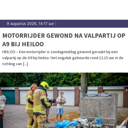
9 augustus 2026, 14:17 uur
|
MOTORRIJDER GEWOND NA VALPARTIJ OP
A9 BIJ HEILOO
HEILOO – Een motorrijder is zondagmiddag gewond geraakt bij een
valpartij op de A9 bij Heiloo. Het ongeluk gebeurde rond 12.15 uur in de
richting van [...]