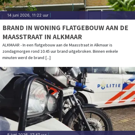
14 juni 2026, 11:22 uur
|
BRAND IN WONING FLATGEBOUW AAN DE
MAASSTRAAT IN ALKMAAR
ALKMAAR - In een flatgebouw aan de Maasstraat in Alkmaar is
zondagmorgen rond 10.45 uur brand uitgebroken. Binnen enkele
minuten werd de brand [...]
5 juni 2026, 17:47 uur
|