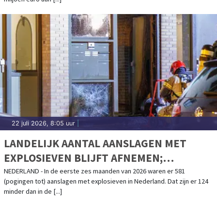
22 juli 2026, 8:05 uur
|
LANDELIJK AANTAL AANSLAGEN MET
EXPLOSIEVEN BLIJFT AFNEMEN;
AANSLAGENPROBLEMATIEK BLIJFT
NEDERLAND - In de eerste zes maanden van 2026 waren er 581
(pogingen tot) aanslagen met explosieven in Nederland. Dat zijn er 124
ERNSTIG
minder dan in de [...]