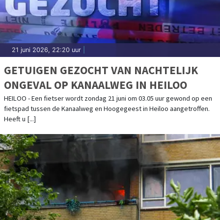
21 juni 2026, 22:20 uur
|
GETUIGEN GEZOCHT VAN NACHTELIJK
ONGEVAL OP KANAALWEG IN HEILOO
HEILOO - Een fietser wordt zondag 21 juni om 03.05 uur gewond op een
fietspad tussen de Kanaalweg en Hoogegeest in Heiloo aangetroffen.
Heeft u [...]