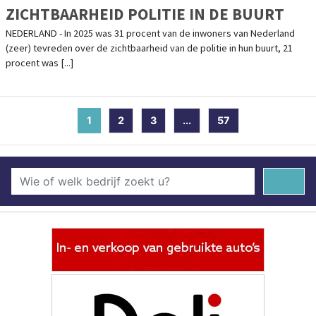
ZICHTBAARHEID POLITIE IN DE BUURT
NEDERLAND - In 2025 was 31 procent van de inwoners van Nederland
(zeer) tevreden over de zichtbaarheid van de politie in hun buurt, 21
procent was [...]
1
(current)
2
3
...
57