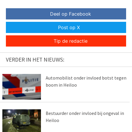
Deel op Facebook
Post op X
Tip de redactie
VERDER IN HET NIEUWS:
Automobilist onder invloed botst tegen
boom in Heiloo
Bestuurder onder invloed bij ongeval in
Heiloo