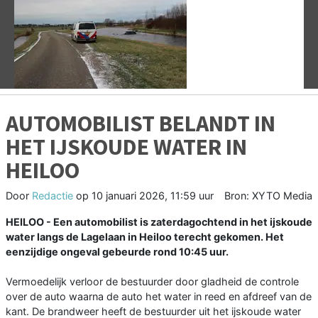
Vorige
V
AUTOMOBILIST BELANDT IN
HET IJSKOUDE WATER IN
HEILOO
Door
Redactie
op
10 januari 2026, 11:59 uur
Bron: XYTO Media
HEILOO - Een automobilist is zaterdagochtend in het ijskoude
water langs de Lagelaan in Heiloo terecht gekomen. Het
eenzijdige ongeval gebeurde rond 10:45 uur.
Vermoedelijk verloor de bestuurder door gladheid de controle
over de auto waarna de auto het water in reed en afdreef van de
kant. De brandweer heeft de bestuurder uit het ijskoude water