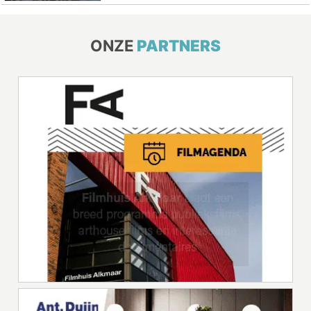
ONZE
PARTNERS