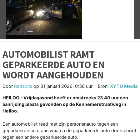
Vorige
V
AUTOMOBILIST RAMT
GEPARKEERDE AUTO EN
WORDT AANGEHOUDEN
Door
Redactie
op
31 januari 2026, 0:38 uur
Bron:
XYTO Media
HEILOO - Vrijdagavond heeft er omstreeks 23.40 uur een
aanrijding plaats gevonden op de Kennemerstraatweg in
Heiloo.
Een automobilist reed met zijn personenauto tegen een
geparkeerde auto aan waarna de geparkeerde auto doorschoot
tegen een andere geparkeerde auto.