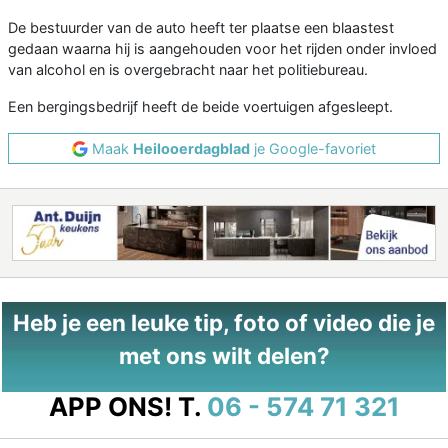
De bestuurder van de auto heeft ter plaatse een blaastest
gedaan waarna hij is aangehouden voor het rijden onder invloed
van alcohol en is overgebracht naar het politiebureau.
Een bergingsbedrijf heeft de beide voertuigen afgesleept.
Maak
Heilooerdagblad
je Google-favoriet
Heb je een leuke tip, foto of video die je
met ons wilt delen?
APP ONS!
T.
06 - 574 71 321