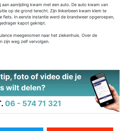
hij aan aanrijding kwam met een auto. De auto kwam van
itie op de grond terecht. Zijn linkerbeen kwam klem te
e fiets. In eerste instantie werd de brandweer opgeroepen,
gedrager kapot geknipt.
ulance meegenomen naar het ziekenhuis. Over de
 zijn weg zelf vervolgen.
ip, foto of video die je
s wilt delen?
.
06 - 574 71 321