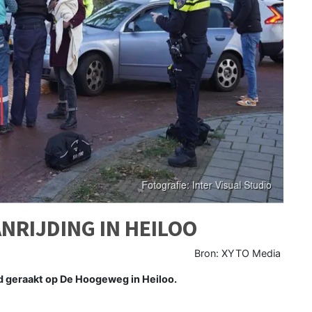
NRIJDING IN HEILOO
Bron: XYTO Media
d geraakt op De Hoogeweg in Heiloo.