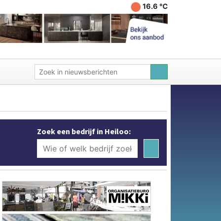
16.6 ℃
Zoek een bedrijf in Heiloo: