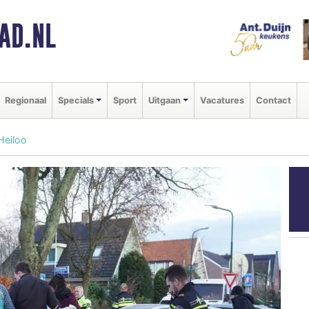
AD.NL
Regionaal
Specials
Sport
Uitgaan
Vacatures
Contact
 Heiloo