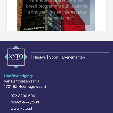
|
Nieuws | Sport | Evenementen
Hoofdvestiging:
van Benthuizenlaan 1
1701 BZ Heerhugowaard
072 8200 600
redactie@xyto.nl
www.xyto.nl