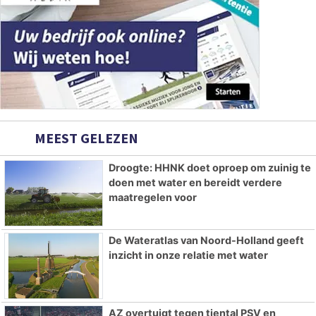
MEEST GELEZEN
Droogte: HHNK doet oproep om zuinig te
doen met water en bereidt verdere
maatregelen voor
De Wateratlas van Noord-Holland geeft
inzicht in onze relatie met water
AZ overtuigt tegen tiental PSV en