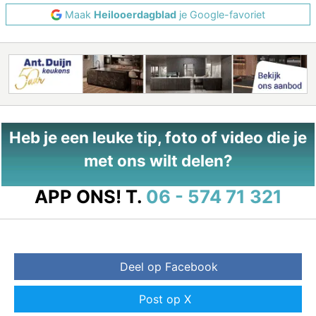
Maak
Heilooerdagblad
je Google-favoriet
Heb je een leuke tip, foto of video die je
met ons wilt delen?
APP ONS!
T.
06 - 574 71 321
Deel op Facebook
Post op X