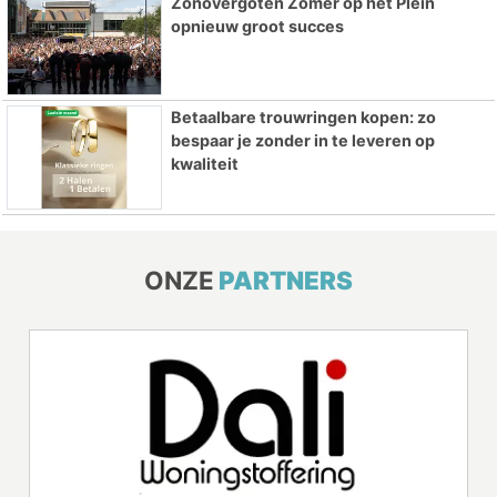
Zonovergoten Zomer op het Plein
opnieuw groot succes
Betaalbare trouwringen kopen: zo
bespaar je zonder in te leveren op
kwaliteit
ONZE
PARTNERS