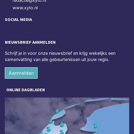
redactie@xyto.nl
www.xyto.nl
SOCIAL MEDIA
NIEUWSBRIEF AANMELDEN
Schrijf je in voor onze nieuwsbrief en krijg wekelijks een
samenvatting van alle gebeurtenissen uit jouw regio.
Aanmelden
ONLINE DAGBLADEN