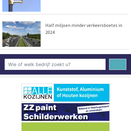
Half miljoen minder verkeersboetes in
2024