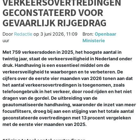
VERKEERSOVERTREDINGEN
GECONSTATEERD VOOR
GEVAARLIJK RIJGEDRAG
Door
Redactie
op
3 juni 2026, 11:09
Bron:
Openbaar
uur
Ministerie
Met 759 verkeersdoden in 2025, het hoogste aantal in
twintig jaar, staat de verkeersveiligheid in Nederland onder
druk. Handhaving is een essentieel middel om de
verkeersveiligheid te waarborgen en te verbeteren. De
cijfers over de eerste vier maanden van 2026 tonen aan dat
het aantal verkeersovertredingen is toegenomen, zoals
telefoongebruik in het verkeer, door rood rijden en het niet
dragen van de gordel. De uitbreiding van de
geautomatiseerde handhaving, waaronder de inzet van meer
focusflitsers, droeg bij aan een stijging van het totale aantal
geconstateerde overtredingen met 13 procent vergeleken
met de eerste vier maanden van 2025.