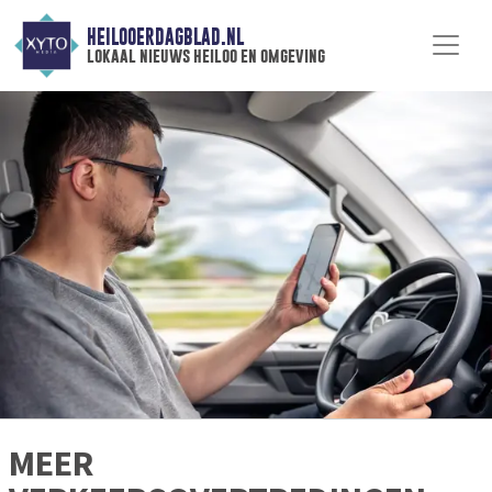
HEILOOERDAGBLAD.NL
lokaal nieuws heiloo en omgeving
MEER