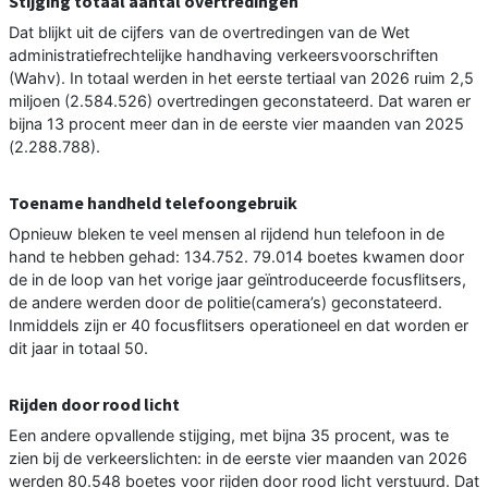
Stijging totaal aantal overtredingen
Dat blijkt uit de cijfers van de overtredingen van de Wet
administratiefrechtelijke handhaving verkeersvoorschriften
(Wahv). In totaal werden in het eerste tertiaal van 2026 ruim 2,5
miljoen (2.584.526) overtredingen geconstateerd. Dat waren er
bijna 13 procent meer dan in de eerste vier maanden van 2025
(2.288.788).
Toename handheld telefoongebruik
Opnieuw bleken te veel mensen al rijdend hun telefoon in de
hand te hebben gehad: 134.752. 79.014 boetes kwamen door
de in de loop van het vorige jaar geïntroduceerde focusflitsers,
de andere werden door de politie(camera’s) geconstateerd.
Inmiddels zijn er 40 focusflitsers operationeel en dat worden er
dit jaar in totaal 50.
Rijden door rood licht
Een andere opvallende stijging, met bijna 35 procent, was te
zien bij de verkeerslichten: in de eerste vier maanden van 2026
werden 80.548 boetes voor rijden door rood licht verstuurd. Dat