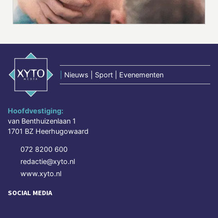
|
Nieuws | Sport | Evenementen
Hoofdvestiging:
van Benthuizenlaan 1
1701 BZ Heerhugowaard
072 8200 600
redactie@xyto.nl
www.xyto.nl
SOCIAL MEDIA