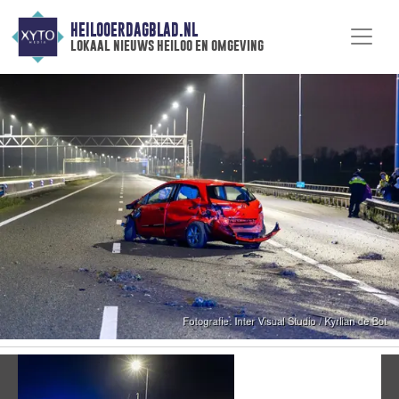
HEILOOERDAGBLAD.NL
lokaal nieuws heiloo en omgeving