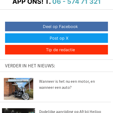
APP ONS!
T.
06 - 574 71 321
Deel op Facebook
Post op X
Tip de redactie
VERDER IN HET NIEUWS:
Wanneer is het nu een motor, en
wanneer een auto?
Dodelijke aanrijding op A9 bij Heiloo