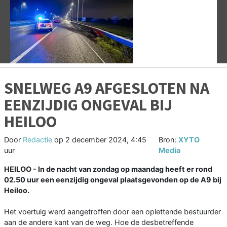
Vorige
V
SNELWEG A9 AFGESLOTEN NA
EENZIJDIG ONGEVAL BIJ
HEILOO
Door
Redactie
op
2 december 2024, 4:45
Bron:
XYTO
uur
Media
HEILOO - In de nacht van zondag op maandag heeft er rond
02.50 uur een eenzijdig ongeval plaatsgevonden op de A9 bij
Heiloo.
Het voertuig werd aangetroffen door een oplettende bestuurder
aan de andere kant van de weg. Hoe de desbetreffende