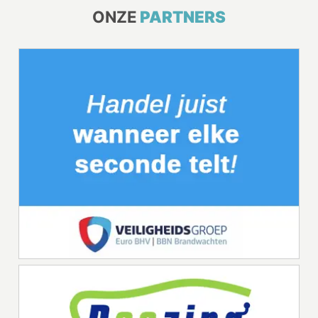
ONZE
PARTNERS