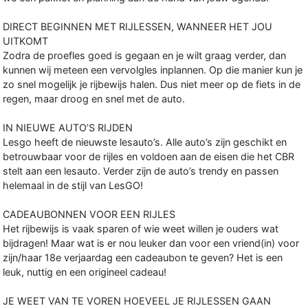
DIRECT BEGINNEN MET RIJLESSEN, WANNEER HET JOU
UITKOMT
Zodra de proefles goed is gegaan en je wilt graag verder, dan
kunnen wij meteen een vervolgles inplannen. Op die manier kun je
zo snel mogelijk je rijbewijs halen. Dus niet meer op de fiets in de
regen, maar droog en snel met de auto.
IN NIEUWE AUTO’S RIJDEN
Lesgo heeft de nieuwste lesauto’s. Alle auto’s zijn geschikt en
betrouwbaar voor de rijles en voldoen aan de eisen die het CBR
stelt aan een lesauto. Verder zijn de auto’s trendy en passen
helemaal in de stijl van LesGO!
CADEAUBONNEN VOOR EEN RIJLES
Het rijbewijs is vaak sparen of wie weet willen je ouders wat
bijdragen! Maar wat is er nou leuker dan voor een vriend(in) voor
zijn/haar 18e verjaardag een cadeaubon te geven? Het is een
leuk, nuttig en een origineel cadeau!
JE WEET VAN TE VOREN HOEVEEL JE RIJLESSEN GAAN