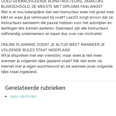
GOED GEKWALIFICEERDE RIJINSTRUCTEURS, JAARLIJKS
BIJGESCHOOLD, DE MEESTE MET DIPLOMA FAALANGST
Wat is er nou belangrijker dan een instructeur waar het goed mee
klikt en waar jij je vertrouwd bij voelt? LesGO zorgt ervoor dat ze
instructeurs aanneemt die passie hebben voor het autorijden en
leerlingen iets kunnen aanleren. Daarnaast zijn alle instructeurs
zelfstandig ondernemers en lopen dus over van motivatie!
ONLINE PLANNING ZODAT JE ALTIJD WEET WANNEER JE
VOLGENDE RIJLES STAAT INGEPLAND
Wil je afspreken met een vriend(in), maar weet je niet meer
wanneer je volgende rijles gepland staat? Kijk dan even via
internet met je eigen wachtwoord en zie wanneer jouw volgende
rijles staat ingepland.
Gerelateerde rubrieken
auto-rijscholen