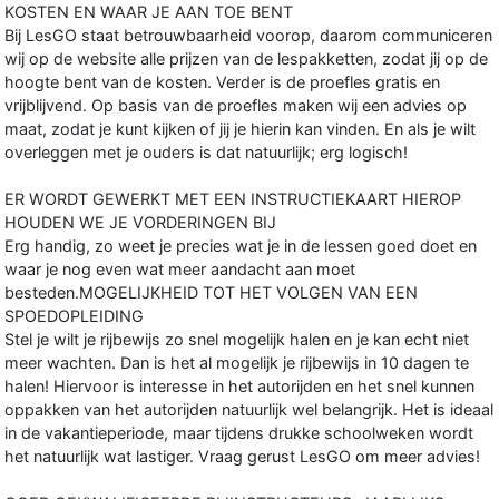
KOSTEN EN WAAR JE AAN TOE BENT
Bij LesGO staat betrouwbaarheid voorop, daarom communiceren
wij op de website alle prijzen van de lespakketten, zodat jij op de
hoogte bent van de kosten. Verder is de proefles gratis en
vrijblijvend. Op basis van de proefles maken wij een advies op
maat, zodat je kunt kijken of jij je hierin kan vinden. En als je wilt
overleggen met je ouders is dat natuurlijk; erg logisch!
ER WORDT GEWERKT MET EEN INSTRUCTIEKAART HIEROP
HOUDEN WE JE VORDERINGEN BIJ
Erg handig, zo weet je precies wat je in de lessen goed doet en
waar je nog even wat meer aandacht aan moet
besteden.MOGELIJKHEID TOT HET VOLGEN VAN EEN
SPOEDOPLEIDING
Stel je wilt je rijbewijs zo snel mogelijk halen en je kan echt niet
meer wachten. Dan is het al mogelijk je rijbewijs in 10 dagen te
halen! Hiervoor is interesse in het autorijden en het snel kunnen
oppakken van het autorijden natuurlijk wel belangrijk. Het is ideaal
in de vakantieperiode, maar tijdens drukke schoolweken wordt
het natuurlijk wat lastiger. Vraag gerust LesGO om meer advies!