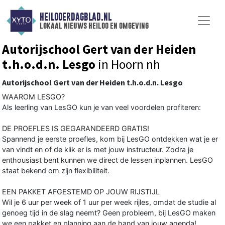
HEILOOERDAGBLAD.NL
lokaal nieuws heiloo en omgeving
Autorijschool Gert van der Heiden
t.h.o.d.n. Lesgo
in Hoorn nh
Autorijschool Gert van der Heiden t.h.o.d.n. Lesgo
WAAROM LESGO?
Als leerling van LesGO kun je van veel voordelen profiteren:
DE PROEFLES IS GEGARANDEERD GRATIS!
Spannend je eerste proefles, kom bij LesGO ontdekken wat je er
van vindt en of de klik er is met jouw instructeur. Zodra je
enthousiast bent kunnen we direct de lessen inplannen. LesGO
staat bekend om zijn flexibiliteit.
EEN PAKKET AFGESTEMD OP JOUW RIJSTIJL
Wil je 6 uur per week of 1 uur per week rijles, omdat de studie al
genoeg tijd in de slag neemt? Geen probleem, bij LesGO maken
we een pakket en planning aan de hand van jouw agenda!