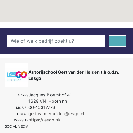
Autorijschool Gert van der Heiden t.h.o.d.n.
Lesgo
Jacques Bloemhof 41
ADRES
1628 VN Hoorn nh
06-15317773
MOBIEL
gert.vanderheiden@lesgo.nl
E-MAIL
https://lesgo.nl/
WEBSITE
SOCIAL MEDIA