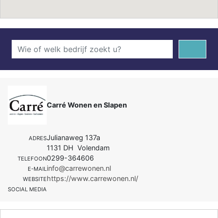
Carré Wonen en Slapen
Julianaweg 137a
ADRES
1131 DH Volendam
0299-364606
TELEFOON
info@carrewonen.nl
E-MAIL
https://www.carrewonen.nl/
WEBSITE
SOCIAL MEDIA