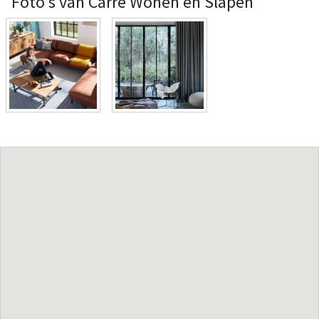
Foto's van Carré Wonen en Slapen