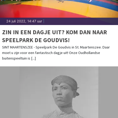
24 juli 2022, 14:47 uur
|
ZIN IN EEN DAGJE UIT? KOM DAN NAAR
SPEELPARK DE GOUDVIS!
SINT MAARTENSZEE - Speelpark De Goudvis in St. Maartenszee. Daar
moet u zijn voor een fantastisch dagje uit! Onze Oudhollandse
buitenspeeltuin is [...]