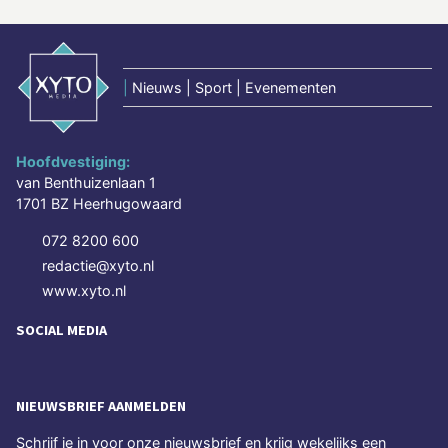
|
Nieuws | Sport | Evenementen
Hoofdvestiging:
van Benthuizenlaan 1
1701 BZ Heerhugowaard
072 8200 600
redactie@xyto.nl
www.xyto.nl
SOCIAL MEDIA
NIEUWSBRIEF AANMELDEN
Schrijf je in voor onze nieuwsbrief en krijg wekelijks een