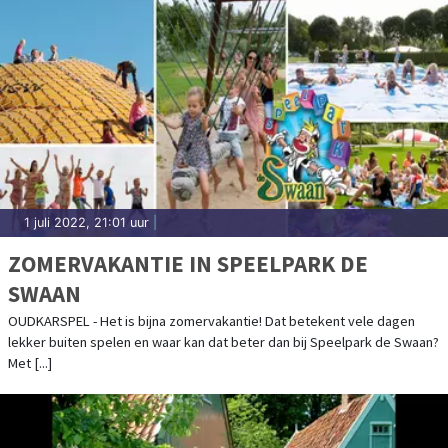
1 juli 2022, 21:01 uur
|
ZOMERVAKANTIE IN SPEELPARK DE
SWAAN
OUDKARSPEL - Het is bijna zomervakantie! Dat betekent vele dagen
lekker buiten spelen en waar kan dat beter dan bij Speelpark de Swaan?
Met [...]