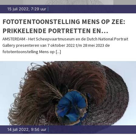
15 juli 2022, 7:29 uur
|
FOTOTENTOONSTELLING MENS OP ZEE:
PRIKKELENDE PORTRETTEN EN
VERHALEN
AMSTERDAM - Het Scheepvaartmuseum en de Dutch National Portrait
Gallery presenteren van 7 oktober 2022 t/m 28 mei 2023 de
fototentoonstelling Mens op [...]
14 juli 2022, 9:56 uur
|