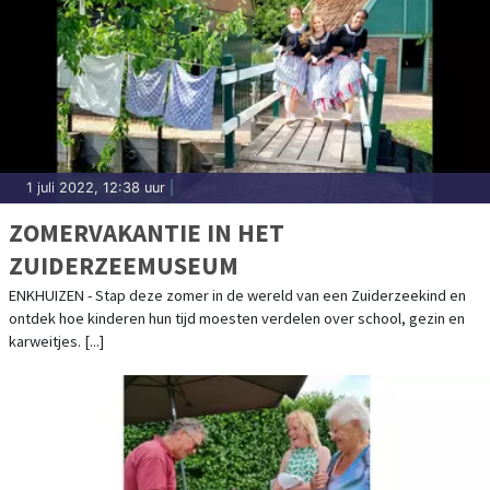
1 juli 2022, 12:38 uur
|
ZOMERVAKANTIE IN HET
ZUIDERZEEMUSEUM
ENKHUIZEN - Stap deze zomer in de wereld van een Zuiderzeekind en
ontdek hoe kinderen hun tijd moesten verdelen over school, gezin en
karweitjes. [...]