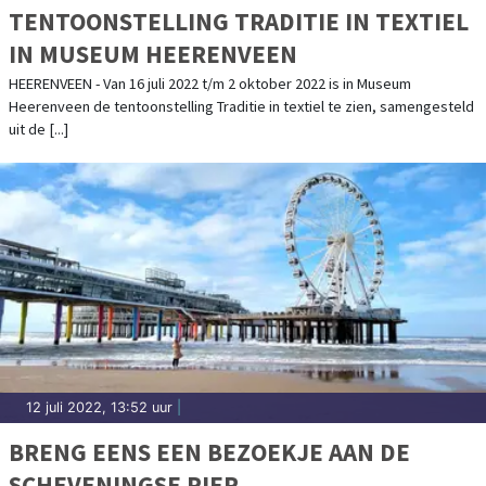
TENTOONSTELLING TRADITIE IN TEXTIEL
IN MUSEUM HEERENVEEN
HEERENVEEN - Van 16 juli 2022 t/m 2 oktober 2022 is in Museum
Heerenveen de tentoonstelling Traditie in textiel te zien, samengesteld
uit de [...]
12 juli 2022, 13:52 uur
|
BRENG EENS EEN BEZOEKJE AAN DE
SCHEVENINGSE PIER