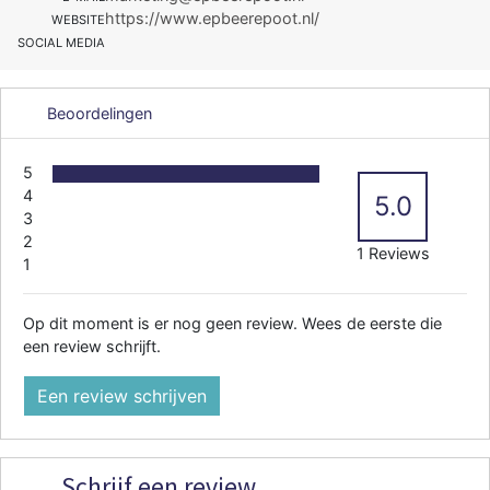
https://www.epbeerepoot.nl/
WEBSITE
SOCIAL MEDIA
Beoordelingen
5
4
5.0
3
2
1 Reviews
1
Op dit moment is er nog geen review. Wees de eerste die
een review schrijft.
Een review schrijven
Schrijf een review