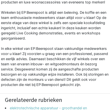
producten en luxe woonaccessoires van eveneens top merken!
Winkelen bij EP:Beerepoot is altijd een beleving. De koffie en een
team enthousiaste medewerkers staan altijd voor u klaar! Op de
eerste etage van deze winkel is zelfs een speciale kookafdeling
ingericht, inclusief een echte keuken! In deze keuken worden
geregeld Live Cooking demonstraties, events en workshops
georganiseerd.
In elke winkel van EP:Beerepoot staan vakkundige medewerkers
voor u klaar! Zij voorzien u graag van een professioneel, passend
en eerlijk advies. Daarnaast beschikken de vijf winkels over een
team van ervaren inbouw- en witgoedmonteurs én bezorg
service. Desgewenst komen zij de aangeschafte producten
bezorgen en op vakkundige wijze installeren. Ook bij storingen en
defecten zijn de monteurs u van dienst! Dit geldt ook voor
producten die niet bij EP:Beerepoot gekocht zijn.
Gerelateerde rubrieken
elektrotechnische apparatuur - groothandel en