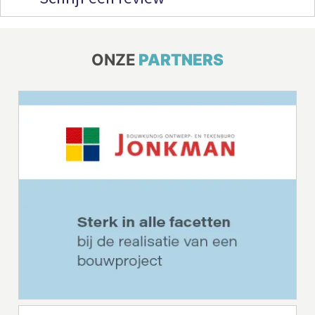
ONZE
PARTNERS