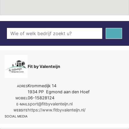
Fit by Valenteijn
Krommedijk 14
ADRES
1934 PP Egmond aan den Hoef
06-15828124
MOBIEL
sport@fitbyvalenteijn.nl
E-MAIL
https://www.fitbyvalenteijn.nl/
WEBSITE
SOCIAL MEDIA