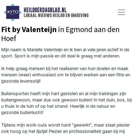
HEILOOERDAGBLAD.NL
lokaal nieuws heiloo en omgeving
Fit by Valenteijn
in Egmond aan den
Hoef
Mijn naam is Marielle Valenteijn en ik ben al vele jaren actief in de
sport. Sport is mijn passie en dit deel ik graag met anderen.
Ik help graag mensen bij het realiseren van hun doelen en maak
mensen (weer) enthousiast om te blijven werken aan een fitte en
gezonde levensstijl!
Buitensporten heeft mijn hart gestolen en al mijn trainingen zijn
buitengewoon, maar dus ook gewoon buiten! In het duin, bos, bij
u thuis in de tuin of op het strand. Heerlijk in de natuur en
gezonde buitenlucht!
Tijdens mijn work-outs wordt hard "gewerkt", maar staat plezier
ook hoog op het lijstje! Plezier en professionaliteit gaan bij mij