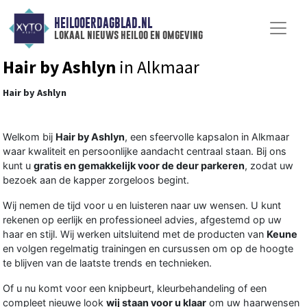
HEILOOERDAGBLAD.NL
lokaal nieuws heiloo en omgeving
Hair by Ashlyn
in Alkmaar
Hair by Ashlyn
Welkom bij
Hair by Ashlyn
, een sfeervolle kapsalon in Alkmaar
waar kwaliteit en persoonlijke aandacht centraal staan. Bij ons
kunt u
gratis en gemakkelijk voor de deur parkeren
, zodat uw
bezoek aan de kapper zorgeloos begint.
Wij nemen de tijd voor u en luisteren naar uw wensen. U kunt
rekenen op eerlijk en professioneel advies, afgestemd op uw
haar en stijl. Wij werken uitsluitend met de producten van
Keune
en volgen regelmatig trainingen en cursussen om op de hoogte
te blijven van de laatste trends en technieken.
Of u nu komt voor een knipbeurt, kleurbehandeling of een
compleet nieuwe look
wij staan voor u klaar
om uw haarwensen