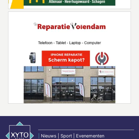
|
Nieuws | Sport | Evenementen