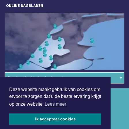
ONLINE DAGBLADEN
Overige dagbladen in de regio
Deze website maakt gebruik van cookies om
Algemene voorwaarden
ervoor te zorgen dat u de beste ervaring krijgt
op onze website
Lees meer
Disclaimer
Privacy Statement
Ik accepteer cookies
Copyright (c) 2026 | Heilooerdagblad.nl - Alle rechten