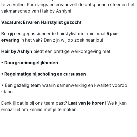
te vervullen. Kom langs en ervaar zelf de ontspannen sfeer en het
vakmanschap van Hair by Ashlyn!
Vacature: Ervaren Hairstylist gezocht
Ben jij een gepassioneerde hairstylist met minimaal
5 jaar
ervaring
in het vak? Dan zijn wij op zoek naar jou!
Hair by Ashlyn
biedt een prettige werkomgeving met:
• Doorgroeimogelijkheden
• Regelmatige bijscholing en cursussen
• Een gezellig team waarin samenwerking en kwaliteit voorop
staan
Denk jij dat je bij ons team past?
Laat van je horen!
We kijken
ernaar uit om kennis met je te maken.