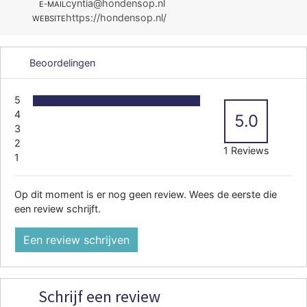
cyntia@hondensop.nl
E-MAIL
https://hondensop.nl/
WEBSITE
Beoordelingen
5
4
5.0
3
2
1 Reviews
1
Op dit moment is er nog geen review. Wees de eerste die
een review schrijft.
Een review schrijven
Schrijf een review