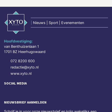
|
Nieuws | Sport | Evenementen
Hoofdvestiging:
van Benthuizenlaan 1
1701 BZ Heerhugowaard
072 8200 600
redactie@xyto.nl
www.xyto.nl
SOCIAL MEDIA
NIEUWSBRIEF AANMELDEN
Schrijf je in voor onze nieuwsbrief en krijg wekelijks een