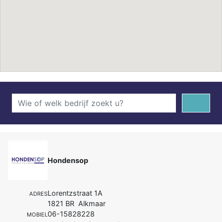
Hondensop
Lorentzstraat 1A
ADRES
1821 BR Alkmaar
06-15828228
MOBIEL