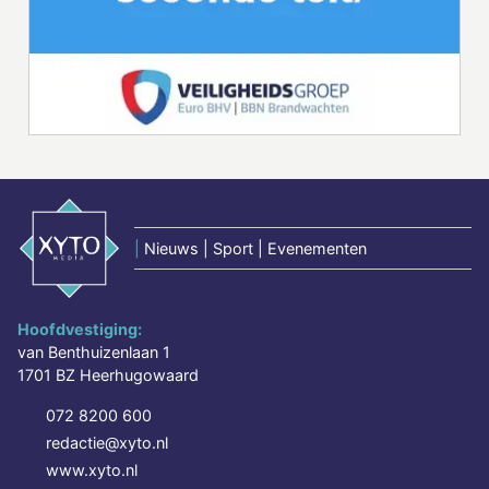
|
Nieuws | Sport | Evenementen
Hoofdvestiging:
van Benthuizenlaan 1
1701 BZ Heerhugowaard
072 8200 600
redactie@xyto.nl
www.xyto.nl