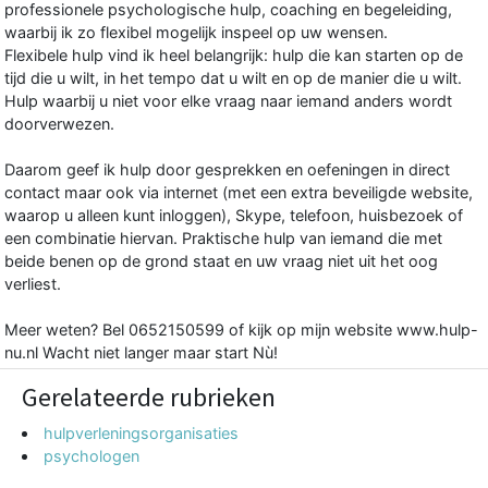
professionele psychologische hulp, coaching en begeleiding,
waarbij ik zo flexibel mogelijk inspeel op uw wensen.
Flexibele hulp vind ik heel belangrijk: hulp die kan starten op de
tijd die u wilt, in het tempo dat u wilt en op de manier die u wilt.
Hulp waarbij u niet voor elke vraag naar iemand anders wordt
doorverwezen.
Daarom geef ik hulp door gesprekken en oefeningen in direct
contact maar ook via internet (met een extra beveiligde website,
waarop u alleen kunt inloggen), Skype, telefoon, huisbezoek of
een combinatie hiervan. Praktische hulp van iemand die met
beide benen op de grond staat en uw vraag niet uit het oog
verliest.
Meer weten? Bel 0652150599 of kijk op mijn website www.hulp-
nu.nl Wacht niet langer maar start Nù!
Gerelateerde rubrieken
hulpverleningsorganisaties
psychologen