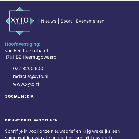
|
Nieuws | Sport | Evenementen
Hoofdvestiging:
van Benthuizenlaan 1
1701 BZ Heerhugowaard
072 8200 600
redactie@xyto.nl
www.xyto.nl
SOCIAL MEDIA
NIEUWSBRIEF AANMELDEN
Schrijf je in voor onze nieuwsbrief en krijg wekelijks een
samenvatting van alle gebeurtenissen uit jouw regio.