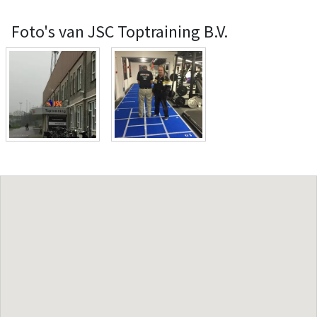
Foto's van JSC Toptraining B.V.