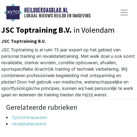
HEILOOERDAGBLAD.NL
lokaal nieuws heiloo en omgeving
JSC Toptraining B.V.
in Volendam
JSC Toptraining B.V.
JSC Toptraining is al ruim 15 jaar expert op het gebied van
personal training en revalidatietraining. Met welk doel u ook komt:
revalidatie, sterker worden, conditie opbouwen, afvallen,
sportspecifieke (kracht)ik training of techniek verbetering. Wij
combineren professionele begeleiding met ontspanning en
plezier! Door het gebruik van medische, wetenschappelijke en
sportfysiologische principes, kunnen wij heel persoonlijk te werk
gaan en iedereen de training bieden die hij/zij wenst.
Gerelateerde rubrieken
fysiotherapeuten
revalidatiecentra